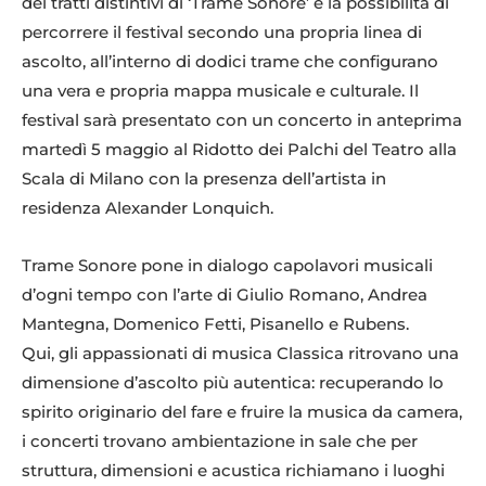
dei tratti distintivi di ‘Trame Sonore’ è la possibilità di
percorrere il festival secondo una propria linea di
ascolto, all’interno di dodici trame che configurano
una vera e propria mappa musicale e culturale. Il
festival sarà presentato con un concerto in anteprima
martedì 5 maggio al Ridotto dei Palchi del Teatro alla
Scala di Milano con la presenza dell’artista in
residenza Alexander Lonquich.
Trame Sonore pone in dialogo capolavori musicali
d’ogni tempo con l’arte di Giulio Romano, Andrea
Mantegna, Domenico Fetti, Pisanello e Rubens.
Qui, gli appassionati di musica Classica ritrovano una
dimensione d’ascolto più autentica: recuperando lo
spirito originario del fare e fruire la musica da camera,
i concerti trovano ambientazione in sale che per
struttura, dimensioni e acustica richiamano i luoghi