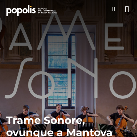
Trame Sonore,
ovunque a Mantova