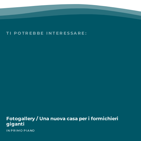
TI POTREBBE INTERESSARE:
Fotogallery / Una nuova casa per i formichieri
giganti
IN PRIMO PIANO