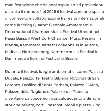
manifestazione che da anni ospita artisti provenienti
da tutto il mondo. Nel 2026 il festival apre uno spazio
di confronto e collaborazione fra realtà internazionali
come la String Quartet Biennale Amsterdam e
l’International Chamber Music Festival Utrecht nei
Paesi Bassi, il West Cork Chamber Music Festival in
Irlanda, Kammermusicfest Lockenhaus in Austria,
Midtvest Nørre Vosborg Kammermusik Festival in
Danimarca e Ilumina Festival in Brasile.
Durante il festival, luoghi emblematici come Palazzo
Ducale, Palazzo Te, Teatro Bibiena, Rotonda di San
Lorenzo, Basilica di Santa Barbara, Palazzo D’Arco,
Palazzo della Ragione e Palazzo del Podestà
diventano palcoscenici musicali, accanto a dimore
storiche private, cortili nascosti, vicoli e piazze. Uno