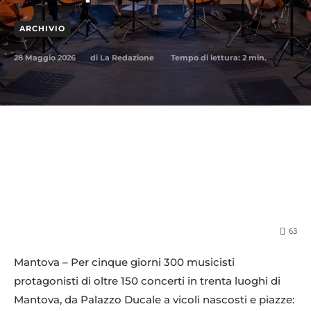
ARCHIVIO
28 Maggio 2026
Tempo di lettura:
2
min.
di
La Redazione
63
Mantova – Per cinque giorni 300 musicisti
protagonisti di oltre 150 concerti in trenta luoghi di
Mantova, da Palazzo Ducale a vicoli nascosti e piazze: