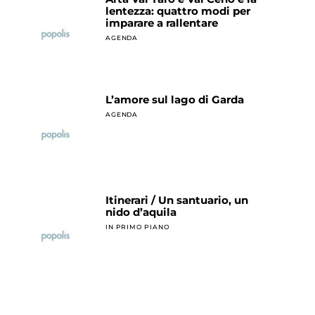
lentezza: quattro modi per
imparare a rallentare
AGENDA
L’amore sul lago di Garda
AGENDA
Itinerari / Un santuario, un
nido d’aquila
IN PRIMO PIANO