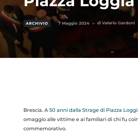
Piazza Loggia
di
Valerio Gardoni
7 Maggio 2024
ARCHIVIO
Condividi
Brescia. A
50 anni dalla Strage di Piazza Loggi
omaggio alle vittime e ai familiari di chi fu c
commemorativo.