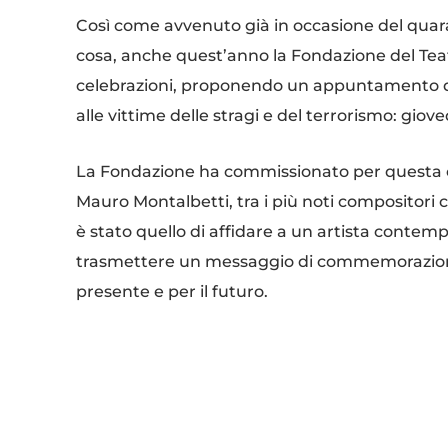
Così come avvenuto già in occasione del quara
cosa, anche quest’anno la Fondazione del Teat
celebrazioni, proponendo un appuntamento di 
alle vittime delle stragi e del terrorismo: giove
La Fondazione ha commissionato per questa o
Mauro Montalbetti, tra i più noti compositori 
è stato quello di affidare a un artista conte
trasmettere un messaggio di commemorazione,
presente e per il futuro.