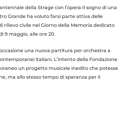
ntennale della Strage con l’opera Il sogno di una
ro Grande ha voluto farsi parte attiva delle
rilievo civile nel Giorno della Memoria dedicato
dì 9 maggio, alle ore 20.
ccasione una nuova partitura per orchestra a
contemporanei italiani. L’intento della Fondazione
mporaneo un progetto musicale inedito che potesse
 ma allo stesso tempo di speranza per il