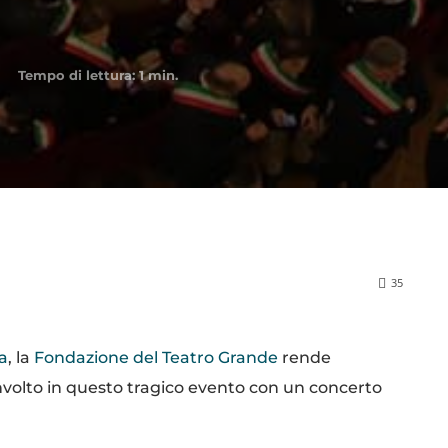
Tempo di lettura:
1
min.
35
a
, la
Fondazione del Teatro Grande
rende
oinvolto in questo tragico evento con un concerto