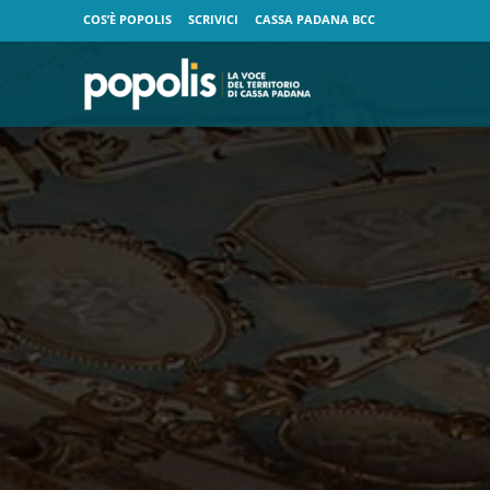
COS’È POPOLIS
SCRIVICI
CASSA PADANA BCC