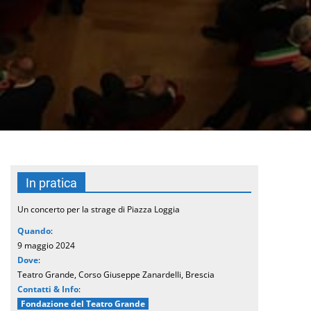
In pratica
Un concerto per la strage di Piazza Loggia
Quando
:
9 maggio 2024
Dove
:
Teatro Grande, Corso Giuseppe Zanardelli, Brescia
Contatti & Info
:
Fondazione del Teatro Grande