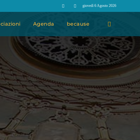
giovedì 6 Agosto 2026
ciazioni
Agenda
because