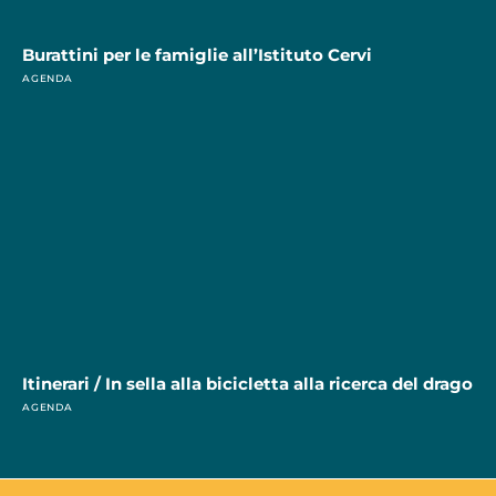
Burattini per le famiglie all’Istituto Cervi
AGENDA
Itinerari / In sella alla bicicletta alla ricerca del drago
AGENDA