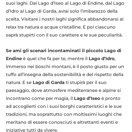
suoi laghi. Dal Lago d’Iseo al Lago di Endine, dal Lago
d’Idro al Lago di Garda, avrai solo l’imbarazzo della
scelta. Visitare i nostri laghi significa abbandonarsi al
relax tra natura e acque cristalline. E poi ciascuno
saprà stupirti con il suo carattere e le sue peculiarità.
Se ami gli scenari incontaminati il piccolo Lago di
Endine
è quel che fa per te, mentre il
Lago d’Idro
,
immerso nei boschi montani, è il posto giusto per un
tuffo all’insegna della sostenibilità e del rispetto della
natura. E se
Lago di Garda
ti stupirà per il suo
paesaggio, dove atmosfere mediterranee e alpine si
incontrano come per magia, il
Lago d’Iseo
è pronto
ad accoglierti con i suoi borghi caratteristici e le sue
tradizioni, ma soprattutto con moltissimi luoghi che
meritano di essere conosciuti e altrettanti eventi e
iniziative tutti da vivere.