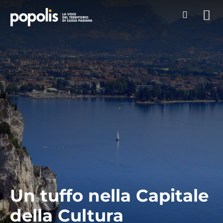
Un tuffo nella Capitale
della Cultura