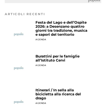
ARTICOLI RECENTI
Festa del Lago e dell’Ospite
2026: a Desenzano quattro
giorni tra tradizione, musica
e sapori del territorio
AGENDA
Burattini per le famiglie
all’Istituto Cervi
AGENDA
Itinerari / In sella alla
bicicletta alla ricerca del
drago
AGENDA