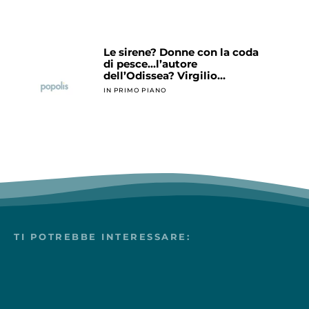
Le sirene? Donne con la coda
di pesce…l’autore
dell’Odissea? Virgilio…
IN PRIMO PIANO
TI POTREBBE INTERESSARE: