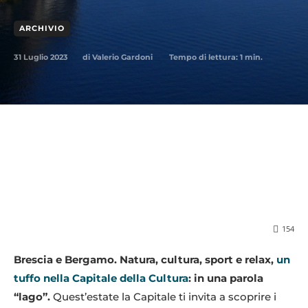
ARCHIVIO
31 Luglio 2023
Tempo di lettura:
1
min.
di
Valerio Gardoni
154
Brescia e Bergamo. Natura, cultura, sport e relax,
un
tuffo nella Capitale della Cultura
: in una parola
“lago”.
Quest’estate la Capitale ti invita a scoprire i