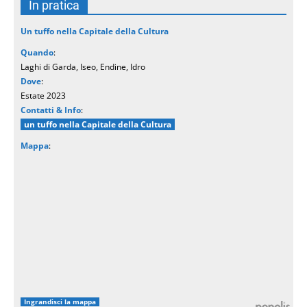
In pratica
Un tuffo nella Capitale della Cultura
Quando
:
Laghi di Garda, Iseo, Endine, Idro
Dove
:
Estate 2023
Contatti & Info
:
un tuffo nella Capitale della Cultura
Mappa
:
Ingrandisci la mappa