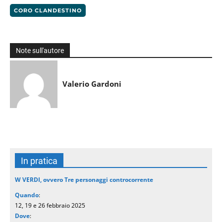
CORO CLANDESTINO
Note sull'autore
Valerio Gardoni
In pratica
W VERDI, ovvero Tre personaggi controcorrente
Quando
:
12, 19 e 26 febbraio 2025
Dove
: