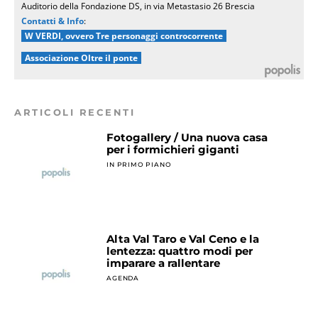
Auditorio della Fondazione DS, in via Metastasio 26 Brescia
Contatti & Info
:
W VERDI, ovvero Tre personaggi controcorrente
Associazione Oltre il ponte
ARTICOLI RECENTI
Fotogallery / Una nuova casa
per i formichieri giganti
IN PRIMO PIANO
Alta Val Taro e Val Ceno e la
lentezza: quattro modi per
imparare a rallentare
AGENDA