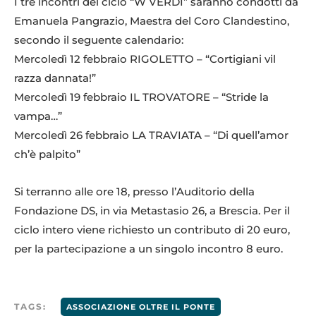
I tre incontri del ciclo “W VERDI” saranno condotti da
Emanuela Pangrazio, Maestra del Coro Clandestino,
secondo il seguente calendario:
Mercoledì 12 febbraio RIGOLETTO – “Cortigiani vil
razza dannata!”
Mercoledì 19 febbraio IL TROVATORE – “Stride la
vampa…”
Mercoledì 26 febbraio LA TRAVIATA – “Di quell’amor
ch’è palpito”
Si terranno alle ore 18, presso l’Auditorio della
Fondazione DS, in via Metastasio 26, a Brescia. Per il
ciclo intero viene richiesto un contributo di 20 euro,
per la partecipazione a un singolo incontro 8 euro.
TAGS:
ASSOCIAZIONE OLTRE IL PONTE