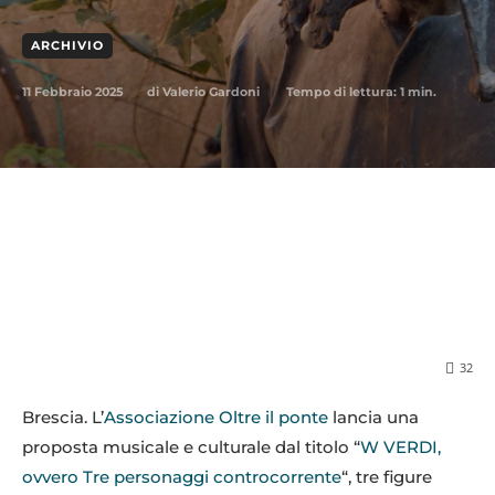
ARCHIVIO
11 Febbraio 2025
Tempo di lettura:
1
min.
di
Valerio Gardoni
32
Brescia. L’
Associazione Oltre il ponte
lancia una
proposta musicale e culturale dal titolo “
W VERDI,
ovvero Tre personaggi controcorrente
“, tre figure