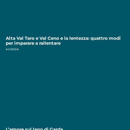
Alta Val Taro e Val Ceno e la lentezza: quattro modi
per imparare a rallentare
AGENDA
L’amore sul lago di Garda