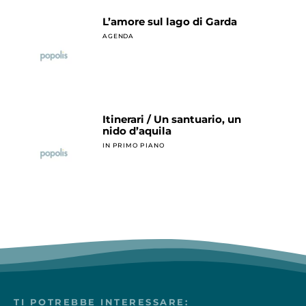
L’amore sul lago di Garda
AGENDA
Itinerari / Un santuario, un
nido d’aquila
IN PRIMO PIANO
TI POTREBBE INTERESSARE: