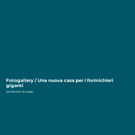
Fotogallery / Una nuova casa per i formichieri
giganti
IN PRIMO PIANO