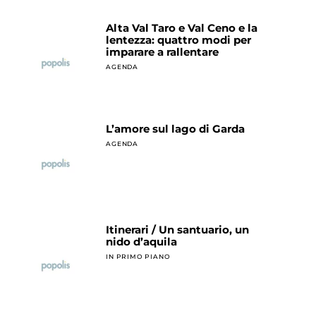
Alta Val Taro e Val Ceno e la
lentezza: quattro modi per
imparare a rallentare
AGENDA
L’amore sul lago di Garda
AGENDA
Itinerari / Un santuario, un
nido d’aquila
IN PRIMO PIANO