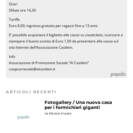
Orari
Sfilate ore 14,30
Tariffe
Euro 8,00; ingresso gratuito per ragazzi fino a 13 anni.
E’ possibile acquistare il biglietto alle casse su ciaotickets, scaricare e
stampare il buono sconto di Euro 1,00 da presentare alla cassa sul
sito Internet dell’Associazione Castlein.
Info
Associazione di Promozione Sociale “Al Castlein”
coopcarnevale@alcastlein.it
ARTICOLI RECENTI
Fotogallery / Una nuova casa
per i formichieri giganti
IN PRIMO PIANO