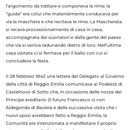
l’argomento da trattare e componeva le rime; la
“guida” era colui che materialmente conduceva per
via le maschere e che recitava le rime. La Mascherata
si recava processionalmente di casa in casa,
accompagnata dai suonatori e dalla gente del paese
che via si veniva radunando dietro di loro. Nell’ultima
casa visitata ci si fermava per il ballo con cui si
concludeva la festa.
Il 28 febbraio 1842 una lettera del Delegato al Governo
della città di Reggio Emilia comunicava al Podestà di
Castelnovo di Sotto che, in occasione delle nozze del
Principe ereditario (il futuro Francesco v) con
Aldegonda di Baviera e della successiva visita che i
nuovi sposi avrebbero fatto a Reggio Emilia, la
Comunità era intenzionata a manifestare il proprio