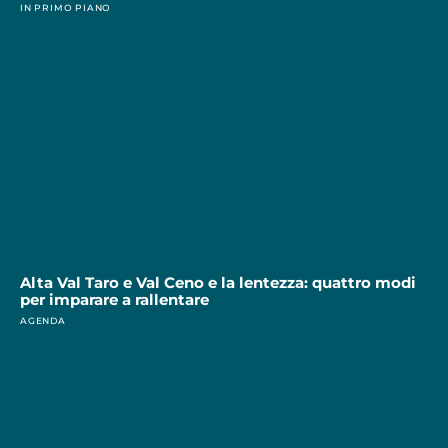
IN PRIMO PIANO
Alta Val Taro e Val Ceno e la lentezza: quattro modi
per imparare a rallentare
AGENDA