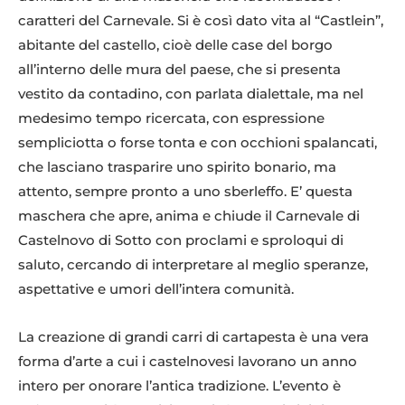
caratteri del Carnevale. Si è così dato vita al “Castlein”,
abitante del castello, cioè delle case del borgo
all’interno delle mura del paese, che si presenta
vestito da contadino, con parlata dialettale, ma nel
medesimo tempo ricercata, con espressione
sempliciotta o forse tonta e con occhioni spalancati,
che lasciano trasparire uno spirito bonario, ma
attento, sempre pronto a uno sberleffo. E’ questa
maschera che apre, anima e chiude il Carnevale di
Castelnovo di Sotto con proclami e sproloqui di
saluto, cercando di interpretare al meglio speranze,
aspettative e umori dell’intera comunità.
La creazione di grandi carri di cartapesta è una vera
forma d’arte a cui i castelnovesi lavorano un anno
intero per onorare l’antica tradizione. L’evento è