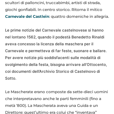
scultori di palloncini, truccabimbi, artisti di strada,
giochi gonfiabili. In centro storico. Ritorna il mitico
Carnevale del Castlein
: quattro domeniche in allegria.
Le prime notizie del Carnevale castelnovese si hanno
nel lontano 1562, quando il podestà Benedetto Rinaldi
aveva concesso la licenza della maschera per il
Carnevale e permetteva di far feste, suonare e ballare.
Per avere notizie più soddisfacenti sulle modalità di
svolgimento della festa, bisogna arrivare all’Ottocento,
coi documenti dell’Archivio Storico di Castelnovo di
Sotto.
Le Mascherate erano composte da sette-dieci uomini
che interpretavano anche le parti femminili (fino a
metà ‘800). La Mascherata aveva una Guida e un
Direttore: quest’ultimo era colui che “inventava”