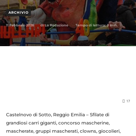
ARCHIVIO
11 Febbraio 2026
Tempo di lettura:
3
min.
di
La Redazione
17
Castelnovo di Sotto, Reggio Emilia – Sfilate di
grandiosi carri giganti, concorso mascherine,
mascherate, gruppi mascherati, clowns, giocolieri,