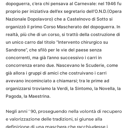
dopoguerra, c’era chi pensava al Carnevale: nel 1946 fu
proprio per iniziativa dell’ex segretario dell’O.N.D.(Opera
Nazionale Dopolavoro) che a Castelnovo di Sotto si
organizzò il primo Corso Mascherato del dopoguerra. In
realtà, più che di un corso, si trattò della costruzione di
un unico carro dal titolo “Intervento chirurgico su
Sandrone”, che sfilò per le vie del paese senza
concorrenti, ma già l’anno successivo i carri in
concorrenza erano due. Nascevano le Scuderie, come
già allora i gruppi di amici che costruivano i carri
avevano incominciato a chiamarsi; tra le prime ad
organizzarsi troviamo la Verdi, la Sintomo, la Novella, la
Pagoda, la Maestrina.
Negli anni ‘ 90, proseguendo nella volontà di recupero
e valorizzazione delle tradizioni, si giunse alla
definizione di una maschera che racchiudesse i