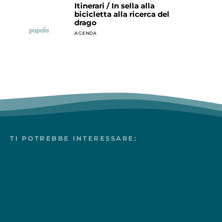
Itinerari / In sella alla
bicicletta alla ricerca del
drago
AGENDA
TI POTREBBE INTERESSARE: