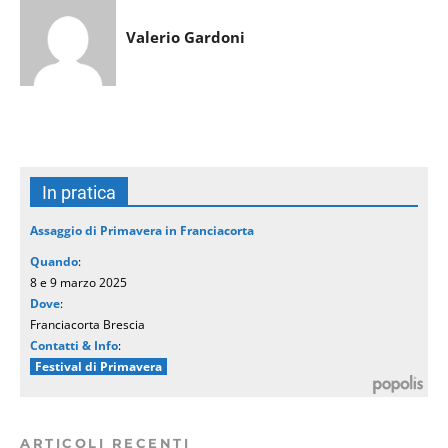
Valerio Gardoni
In pratica
Assaggio di Primavera in Franciacorta
Quando
:
8 e 9 marzo 2025
Dove
:
Franciacorta Brescia
Contatti & Info
:
Festival di Primavera
ARTICOLI RECENTI