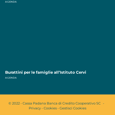
AGENDA
Burattini per le famiglie all’Istituto Cervi
AGENDA
© 2022 - Cassa Padana Banca di Credito Cooperativo SC -
Privacy
-
Cookies
-
Gestisci Cookies