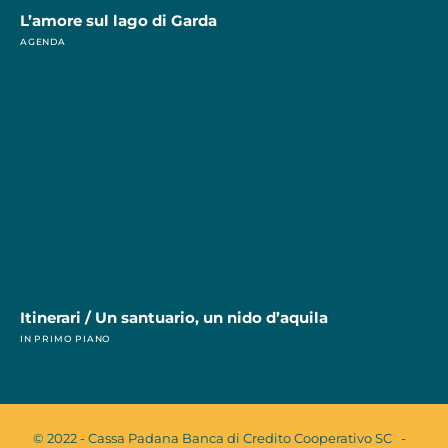
L’amore sul lago di Garda
AGENDA
Itinerari / Un santuario, un nido d’aquila
IN PRIMO PIANO
© 2022 - Cassa Padana Banca di Credito Cooperativo SC -