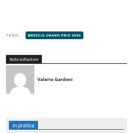
TAGS:
BRESCIA GRAND PRIX 2024
Note sull'autore
Valerio Gardoni
In pratica