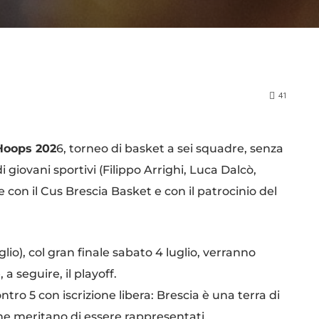
41
 Hoops 202
6, torneo di basket a sei squadre, senza
 giovani sportivi (Filippo Arrighi, Luca Dalcò,
e con il Cus Brescia Basket e con il patrocinio del
uglio), col gran finale sabato 4 luglio, verranno
 a seguire, il playoff.
tro 5 con iscrizione libera: Brescia è una terra di
che meritano di essere rappresentati.