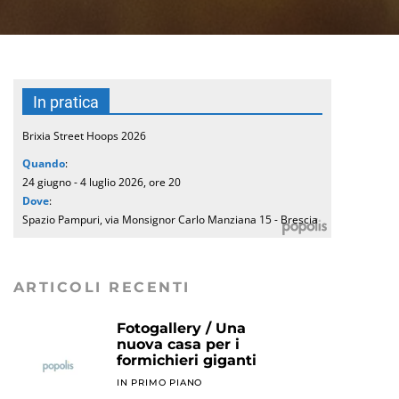
In pratica
Brixia Street Hoops 2026
Quando
:
24 giugno - 4 luglio 2026, ore 20
Dove
:
Spazio Pampuri, via Monsignor Carlo Manziana 15 - Brescia
ARTICOLI RECENTI
Fotogallery / Una
nuova casa per i
formichieri giganti
IN PRIMO PIANO