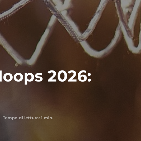
Hoops 2026:
Tempo di lettura:
1
min.