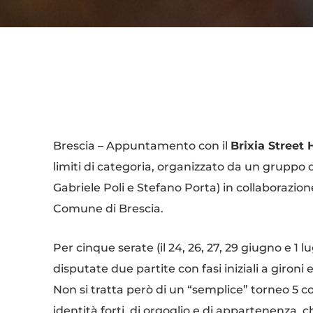
Condividi
Brescia – Appuntamento con il
Brixia Street
limiti di categoria, organizzato da un gruppo di
Gabriele Poli e Stefano Porta) in collaborazion
Comune di Brescia.
Per cinque serate (il 24, 26, 27, 29 giugno e 1 l
disputate due partite con fasi iniziali a gironi e,
Non si tratta però di un “semplice” torneo 5 con
identità forti, di orgoglio e di appartenenza, 