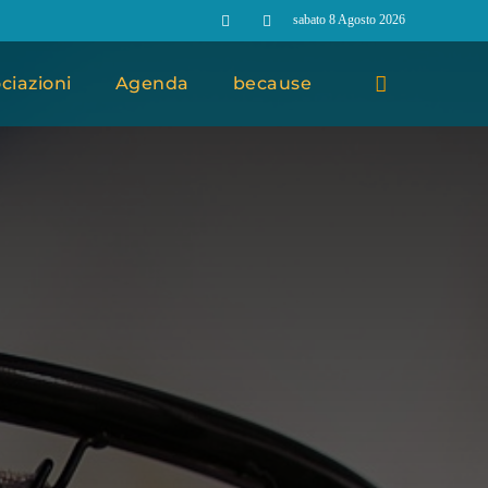
sabato 8 Agosto 2026
ciazioni
Agenda
because