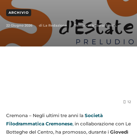
ARCHIVIO
22 Giugno 2026
Tempo di lettura:
5
min.
di
La Redazione
12
Cremona – Negli ultimi tre anni la
Società
Filodrammatica Cremonese
,
in collaborazione con Le
Botteghe del Centro, ha promosso, durante i
Giovedì