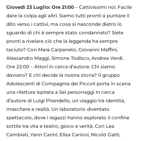
Giovedì 23 Luglio: Ore 21:00
– Cattivissimi noi. Facile
dare la colpa agli altri. Siamo tutti pronti a puntare il
dito verso i cattivi, ma cosa si nasconde dietro lo
sguardo di chi è sempre stato condannato? Siete
pronti a rivelare ciò che la leggenda ha sempre
taciuto? Con Mara Carpaneto, Giovanni Maffini,
Alessandro Maggi, Simone Todisco, Andrea Verdi.
Ore 22:00 – Attori in cerca d’autore. Chi siamo
davvero? E chi decide la nostra storia? Il gruppo
Adolescenti di Compagnia dei Piccoli porta in scena
una rilettura ispirata a Sei personaggi in cerca
d’autore di Luigi Pirandello, un viaggio tra identità,
maschere e realtà. Un laboratorio diventato
spettacolo, dove i ragazzi hanno esplorato il confine
sottile tra vita e teatro, gioco e verità. Con Lea
Cambiati, Yann Carini, Elisa Carioni, Nicolò Gatti,