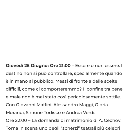
Giovedì 25 Giugno: Ore 21:00
– Essere o non essere. Il
destino non si può controllare, specialmente quando
è in mano al pubblico. Messi di fronte a delle scelte
difficili, come ci comporteremmo? Il confine tra bene
e male non è mai stato così pericolosamente sottile.
Con Giovanni Maffini, Alessandro Maggi, Gloria
Morandi, Simone Todisco e Andrea Verdi.
Ore 22:00 – La domanda di matrimonio di A. Cechov.
Torna in scena uno degli “scherzi” teatrali più celebri