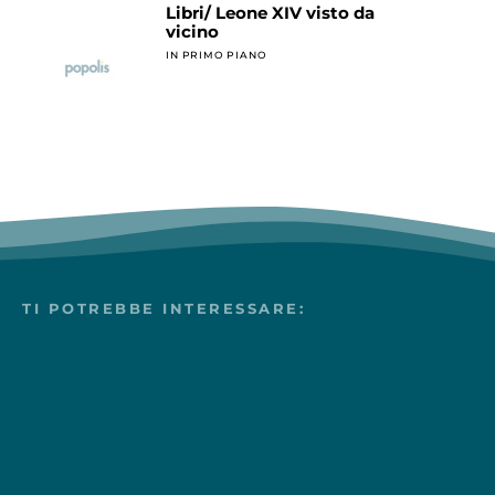
Libri/ Leone XIV visto da
vicino
IN PRIMO PIANO
TI POTREBBE INTERESSARE: