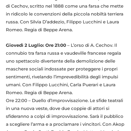
di Cechov, scritto nel 1888 come una farsa che mette
in ridicolo le convenzioni della piccola nobiltà terriera
russa. Con Silvia D’addezio, Filippo Lucchini e Laura
Romeo. Regia di Beppe Arena.
Giovedì 2 Luglio: Ore 21:00
– L’orso di A. Cechov. Il
connubio tra farsa russa e vaudeville francese regala
uno spettacolo divertente della demolizione delle
maschere sociali indossate per proteggere i propri
sentimenti, rivelando l’imprevedibilità degli impulsi
umani. Con Filippo Lucchini, Carla Puerari e Laura
Romeo. Regia di Beppe Arena.
Ore 22:00 – Duello d’Improvvisazione. Le sfide teatrali
in una nuova veste, dove due coppie di attori si
sfideranno a colpi di improvvisazione. Sarà il pubblico
a scegliere l’arma e a proclamare i vincitori. Con Akop