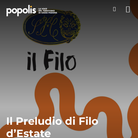
Il Preludio di Filo
d’Estate