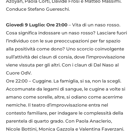
Azoyan, Paola Corti, Davide Frosi e Matteo Massimi.
Conduce Stefano Guereschi.
Giovedì 9 Luglio: Ore 21:00
– Vita di un naso rosso.
Cosa significa indossare un naso rosso? Lasciare fuori
l’individuo con le sue preoccupazioni per far spazio
alla positività come dono? Uno scorcio coinvolgente
sull’attività dei claun di corsia, dove l’improvvisazione
viene vissuta per gli altri. Con i claun di Dal Naso al
Cuore OdV.
Ore 22:00 – Cuggine. La famiglia, si sa, non la scegli.
Accomunate da legami di sangue, le cugine a volte si
amano come sorelle, altre, si odiano come acerrime
nemiche. Il teatro d’improvvisazione entra nel
contesto familiare, per indagare le complessità della
parentela di quarto grado. Con Paola Anaclerio,
Nicole Bottini, Monica Gazzola e Valentina Faverzani.