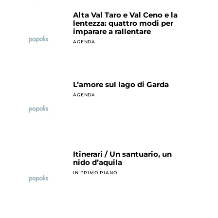
Alta Val Taro e Val Ceno e la
lentezza: quattro modi per
imparare a rallentare
AGENDA
L’amore sul lago di Garda
AGENDA
Itinerari / Un santuario, un
nido d’aquila
IN PRIMO PIANO