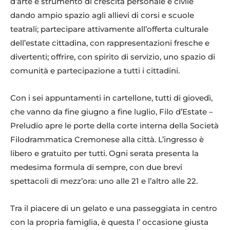
d’arte e strumento di crescita personale e civile
dando ampio spazio agli allievi di corsi e scuole
teatrali; partecipare attivamente all’offerta culturale
dell’estate cittadina, con rappresentazioni fresche e
divertenti; offrire, con spirito di servizio, uno spazio di
comunità e partecipazione a tutti i cittadini.
Con i sei appuntamenti in cartellone, tutti di giovedì,
che vanno da fine giugno a fine luglio, Filo d’Estate –
Preludio apre le porte della corte interna della Società
Filodrammatica Cremonese alla città. L’ingresso è
libero e gratuito per tutti. Ogni serata presenta la
medesima formula di sempre, con due brevi
spettacoli di mezz’ora: uno alle 21 e l’altro alle 22.
Tra il piacere di un gelato e una passeggiata in centro
con la propria famiglia, è questa l’ occasione giusta