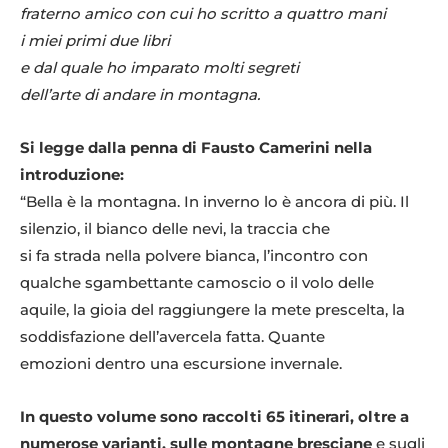
fraterno amico con cui ho scritto a quattro mani
i miei primi due libri
e dal quale ho imparato molti segreti
dell’arte di andare in montagna.
Si legge dalla penna di Fausto Camerini nella
introduzione:
“Bella è la montagna. In inverno lo è ancora di più. Il
silenzio, il bianco delle nevi, la traccia che
si fa strada nella polvere bianca, l’incontro con
qualche sgambettante camoscio o il volo delle
aquile, la gioia del raggiungere la mete prescelta, la
soddisfazione dell’avercela fatta. Quante
emozioni dentro una escursione invernale.
In questo volume sono raccolti 65 itinerari, oltre a
numerose varianti, sulle montagne bresciane
e sugli