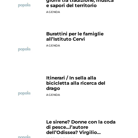
giorni tra tradizione, musica
e sapori del territorio
AGENDA
Burattini per le famiglie
all’Istituto Cervi
AGENDA
Itinerari / In sella alla
bicicletta alla ricerca del
drago
AGENDA
Le sirene? Donne con la coda
di pesce…l’autore
dell’Odissea? Virgilio…