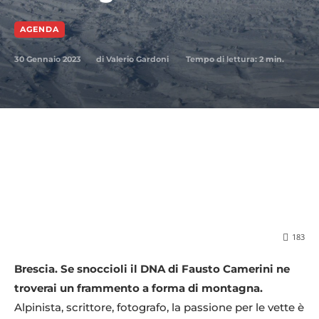
AGENDA
30 Gennaio 2023
Tempo di lettura:
2
min.
di
Valerio Gardoni
183
Brescia. Se snoccioli il DNA di Fausto Camerini ne
troverai un frammento a forma di montagna.
Alpinista, scrittore, fotografo, la passione per le vette è