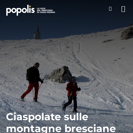
Ciaspolate sulle
montagne bresciane