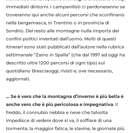
immediati dintorni. I campanilisti ci perdoneranno se
troveranno qui anche alcuni percorsi che sconfinano
nella bergamasca, in Trentino o in provincia di
Sondrio. Del resto alle montagne nulla importa dei
confini politici inventati dall’uomo. Molti di questi
itinerari sono stati pubblicati dall’autore nella rubrica
settimanale “Zaino in Spalla” (che dal 1997 ad oggi ha
descritto oltre 1200 percorsi di ogni tipo) sul
quotidiano Bresciaoggi, rivisti e, ove necessario,
aggiornati.
… Se è vero che la montagna d’inverno è più bella è
anche vero che è più pericolosa e impegnativa
. Il
freddo, il connubio nebbia e neve che talvolta
impedisce di vedere dove si va, il soffiare di una
tormenta, la maggior fatica, le slavine, le giornate più