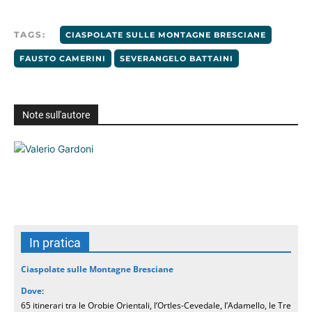
TAGS:
CIASPOLATE SULLE MONTAGNE BRESCIANE
FAUSTO CAMERINI
SEVERANGELO BATTAINI
Note sull'autore
In pratica
Ciaspolate sulle Montagne Bresciane
Dove
:
65 itinerari tra le Orobie Orientali, l’Ortles-Cevedale, l’Adamello, le Tre