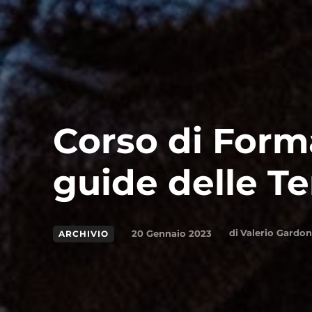
Corso di Form
guide delle T
di
Valerio Gardon
20 Gennaio 2023
ARCHIVIO