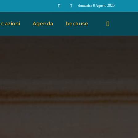
domenica 9 Agosto 2026
ciazioni
Agenda
because