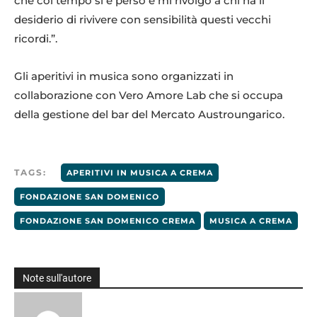
che col tempo si è perso e mi rivolgo a chi ha il
desiderio di rivivere con sensibilità questi vecchi
ricordi.”.
Gli aperitivi in musica sono organizzati in
collaborazione con Vero Amore Lab che si occupa
della gestione del bar del Mercato Austroungarico.
TAGS:
APERITIVI IN MUSICA A CREMA
FONDAZIONE SAN DOMENICO
FONDAZIONE SAN DOMENICO CREMA
MUSICA A CREMA
Note sull'autore