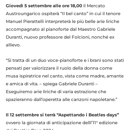
Giovedì 5 settembre alle ore 18,00
il Mercato
Austroungarico ospiterà “Il bel canto” in cui il tenore
Manuel Pierattelli interpreterà le più belle arie liriche
accompagnato al pianoforte dal Maestro Gabriele
Duranti, nuovo professore del Folcioni, nonché ex
allievo.
“Si tratta di un duo voce-pianoforte e i brani sono stati
pensati per valorizzare il ruolo della donna come
musa ispiratrice nel canto, vista come madre, amante
e amica di vita. – spiega Gabriele Duranti –
Eseguiremo arie liriche di varia estrazione che
spazieranno dall’operetta alle canzoni napoletane.”
Il 12 settembre si terrà “Aspettando i Beatles days”
ovvero la giornata di anticipazione delll’11° edizione