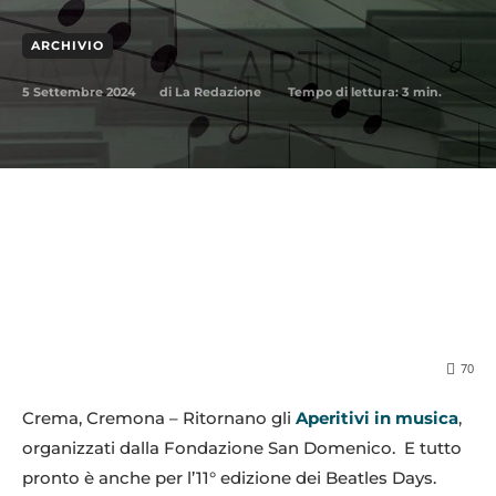
ARCHIVIO
5 Settembre 2024
Tempo di lettura:
3
min.
di
La Redazione
70
Crema, Cremona – Ritornano gli
Aperitivi in musica
,
organizzati dalla Fondazione San Domenico. E tutto
pronto è anche per l’11° edizione dei Beatles Days.