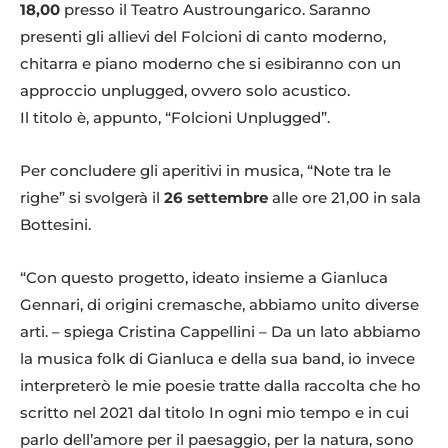
18,00
presso il Teatro Austroungarico. Saranno
presenti gli allievi del Folcioni di canto moderno,
chitarra e piano moderno che si esibiranno con un
approccio unplugged, ovvero solo acustico.
Il titolo è, appunto, “Folcioni Unplugged”.
Per concludere gli aperitivi in musica, “Note tra le
righe” si svolgerà il
26 settembre
alle ore 21,00 in sala
Bottesini.
“Con questo progetto, ideato insieme a Gianluca
Gennari, di origini cremasche, abbiamo unito diverse
arti. – spiega Cristina Cappellini – Da un lato abbiamo
la musica folk di Gianluca e della sua band, io invece
interpreterò le mie poesie tratte dalla raccolta che ho
scritto nel 2021 dal titolo In ogni mio tempo e in cui
parlo dell’amore per il paesaggio, per la natura, sono