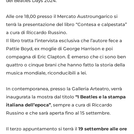
dei Beatles Days 2024.
Alle ore 18,00 presso il Mercato Austroungarico si
terrà la presentazione del libro “Contesa e calpestata”
a cura di Riccardo Russino.
Il libro tratta l’intervista esclusiva che l’autore fece a
Pattie Boyd, ex moglie di George Harrison e poi
compagna di Eric Clapton. È emerso che ci sono ben
quattro o cinque brani che hanno fatto la storia della
musica mondiale, riconducibili a lei.
In contemporanea, presso la Galleria Arteatro, verrà
inaugurata la mostra dal titolo
“I Beatles e la stampa
italiana dell’epoca”
, sempre a cura di Riccardo
Russino e che sarà aperta fino al 15 settembre.
Il terzo appuntamento si terrà il
19 settembre alle ore