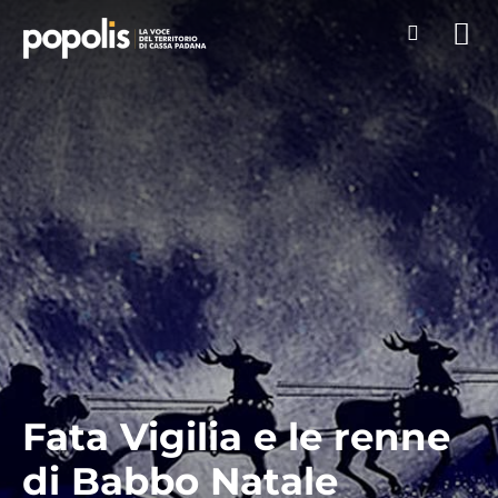
Fata Vigilia e le renne
di Babbo Natale