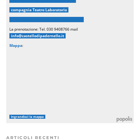
Fondazione Castello di Padernello
compagnia Teatro Laboratorio
Fata Vigilia e le renne di Babbo Natale
La prenotazione: Tel. 030 9408766 mail
info@castellodipadernello.it
Mappa
:
Ingrandisci la mappa
ARTICOLI RECENTI