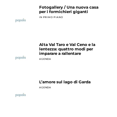
Fotogallery / Una nuova casa
per i formichieri giganti
IN PRIMO PIANO
Alta Val Taro e Val Ceno e la
lentezza: quattro modi per
imparare a rallentare
AGENDA
L’amore sul lago di Garda
AGENDA