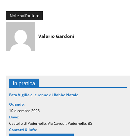
Note sull'autore
Valerio Gardoni
In pratica
Fata Vigilia e le renne di Babbo Natale
Quando
:
10 dicembre 2023
Dove
:
Castello di Padernello, Via Cavour, Padernello, BS
Contatti & Info
: