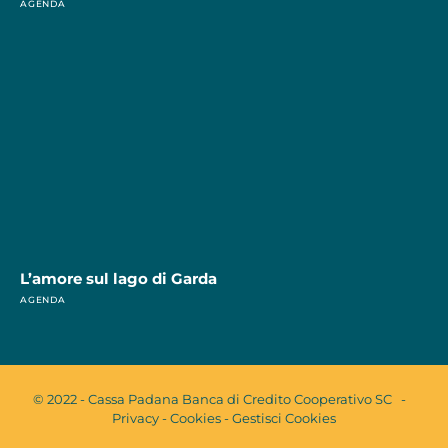
AGENDA
L’amore sul lago di Garda
AGENDA
© 2022 - Cassa Padana Banca di Credito Cooperativo SC -
Privacy
-
Cookies
-
Gestisci Cookies