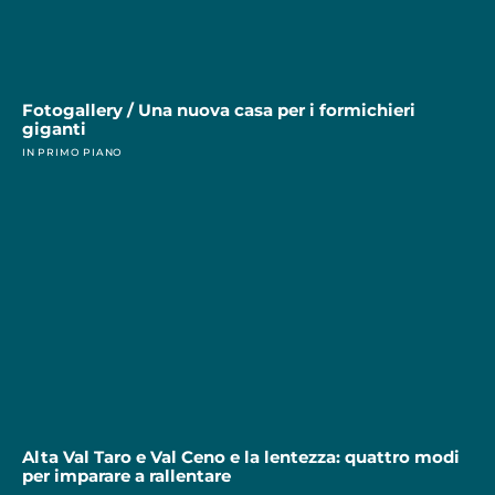
Fotogallery / Una nuova casa per i formichieri
giganti
IN PRIMO PIANO
Alta Val Taro e Val Ceno e la lentezza: quattro modi
per imparare a rallentare