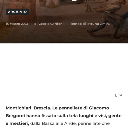
ARCHIVIO
15 Marzo 2023
Tempo di lettura:
2
min.
di
Valerio Gardoni
54
Montichiari, Brescia. Le pennellate di Giacomo
Bergomi hanno fissato sulla tela luoghi e visi, gente
e mestieri,
dalla Bassa alle Ande, pennellate che