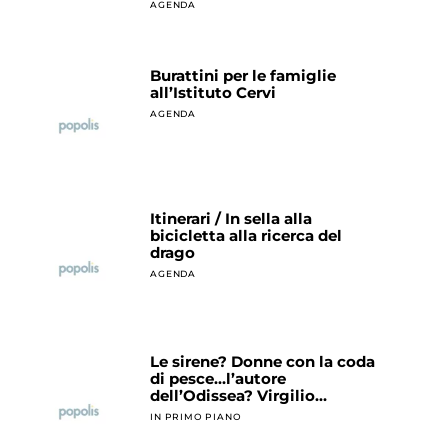
AGENDA
Burattini per le famiglie
all’Istituto Cervi
AGENDA
Itinerari / In sella alla
bicicletta alla ricerca del
drago
AGENDA
Le sirene? Donne con la coda
di pesce…l’autore
dell’Odissea? Virgilio…
IN PRIMO PIANO