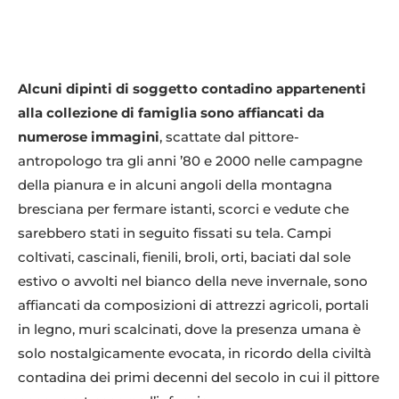
Alcuni dipinti di soggetto contadino appartenenti
alla collezione di famiglia sono affiancati da
numerose immagini
, scattate dal pittore-
antropologo tra gli anni ’80 e 2000 nelle campagne
della pianura e in alcuni angoli della montagna
bresciana per fermare istanti, scorci e vedute che
sarebbero stati in seguito fissati su tela. Campi
coltivati, cascinali, fienili, broli, orti, baciati dal sole
estivo o avvolti nel bianco della neve invernale, sono
affiancati da composizioni di attrezzi agricoli, portali
in legno, muri scalcinati, dove la presenza umana è
solo nostalgicamente evocata, in ricordo della civiltà
contadina dei primi decenni del secolo in cui il pittore