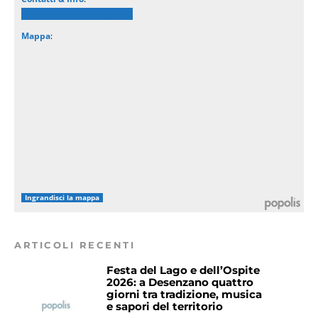
Museo Giacomo Bergomi
Mappa
:
Ingrandisci la mappa
ARTICOLI RECENTI
Festa del Lago e dell’Ospite
2026: a Desenzano quattro
giorni tra tradizione, musica
e sapori del territorio