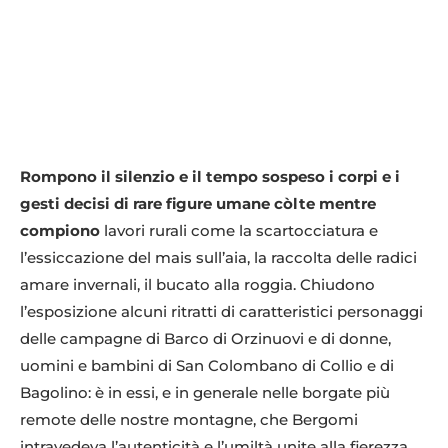
Rompono il silenzio e il tempo sospeso i corpi e i
gesti decisi di rare figure umane còlte mentre
compiono
lavori rurali come la scartocciatura e
l’essiccazione del mais sull’aia, la raccolta delle radici
amare invernali, il bucato alla roggia. Chiudono
l’esposizione alcuni ritratti di caratteristici personaggi
delle campagne di Barco di Orzinuovi e di donne,
uomini e bambini di San Colombano di Collio e di
Bagolino: è in essi, e in generale nelle borgate più
remote delle nostre montagne, che Bergomi
intravedeva l’autenticità e l’umiltà unite alla fierezza