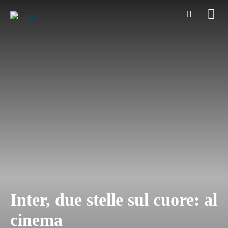
Inter, due stelle sul cuore: al
cinema