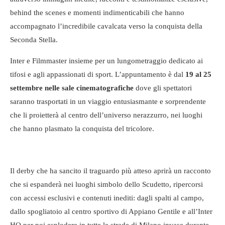
behind the scenes e momenti indimenticabili che hanno
accompagnato l’incredibile cavalcata verso la conquista della
Seconda Stella.
Inter e Filmmaster insieme per un lungometraggio dedicato ai
tifosi e agli appassionati di sport. L’appuntamento è dal
19 al 25
settembre nelle sale cinematografiche
dove gli spettatori
saranno trasportati in un viaggio entusiasmante e sorprendente
che li proietterà al centro dell’universo nerazzurro, nei luoghi
che hanno plasmato la conquista del tricolore.
Il derby che ha sancito il traguardo più atteso aprirà un racconto
che si espanderà nei luoghi simbolo dello Scudetto, ripercorsi
con accessi esclusivi e contenuti inediti: dagli spalti al campo,
dallo spogliatoio al centro sportivo di Appiano Gentile e all’Inter