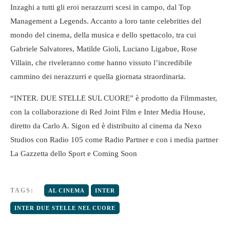
Inzaghi a tutti gli eroi nerazzurri scesi in campo, dal Top
Management a Legends. Accanto a loro tante celebrities del
mondo del cinema, della musica e dello spettacolo, tra cui
Gabriele Salvatores, Matilde Gioli, Luciano Ligabue, Rose
Villain, che riveleranno come hanno vissuto l’incredibile
cammino dei nerazzurri e quella giornata straordinaria.
“INTER. DUE STELLE SUL CUORE” è prodotto da Filmmaster,
con la collaborazione di Red Joint Film e Inter Media House,
diretto da Carlo A. Sigon ed è distribuito al cinema da Nexo
Studios con Radio 105 come Radio Partner e con i media partner
La Gazzetta dello Sport e Coming Soon
TAGS:
AL CINEMA
INTER
INTER DUE STELLE NEL CUORE