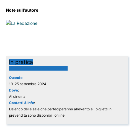
Note sull'autore
In pratica
INTER. DUE STELLE SUL CUORE
Quando
:
19-25 settembre 2024
Dove
:
Al cinema
Contatti & Info
:
L’elenco delle sale che parteciperanno all’evento e i biglietti in
prevendita sono disponibili online