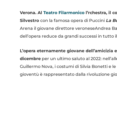
Verona. Al
Teatro Filarmonico
l’rchestra, il c
Silvestro
con la famosa opera di Puccini
L
a B
Arena il giovane direttore veroneseAndrea Batt
dell’opera reduce da grandi successi in tutto 
L’opera eternamente giovane dell’amicizia e
dicembre
per un ultimo saluto al 2022: nell’al
Guillermo Nova, i costumi di Silvia Bonetti e le 
gioventù è rappresentato dalla rivoluzione gi