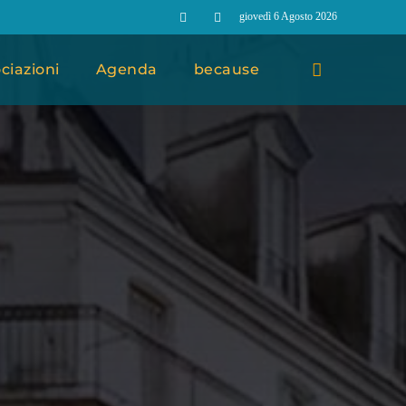
giovedì 6 Agosto 2026
ciazioni
Agenda
because