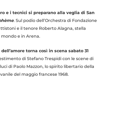
oro e i tecnici si preparano alla veglia di
San
ohème
.
Sul podio dell’Orchestra di Fondazione
istoni e il tenore Roberto Alagna, stella
il mondo e in Arena.
 dell’amore torna così in scena sabato 31
lestimento di Stefano Trespidi con le scene di
luci di Paolo Mazzon, lo spirito libertario della
ovanile del maggio francese 1968.