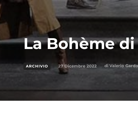
La Bohème di 
di
Valerio Gardo
27 Dicembre 2022
ARCHIVIO
Condividi