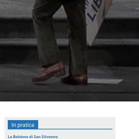
In pratica
La Bohème di San Silvestro