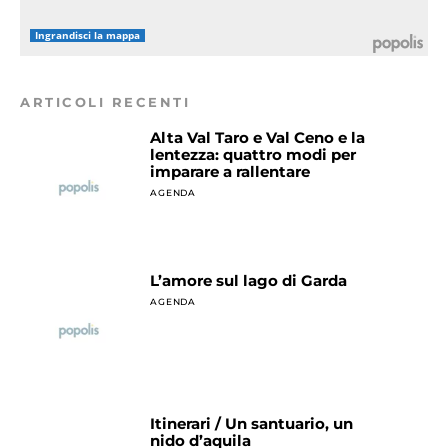
Ingrandisci la mappa
ARTICOLI RECENTI
Alta Val Taro e Val Ceno e la
lentezza: quattro modi per
imparare a rallentare
AGENDA
L’amore sul lago di Garda
AGENDA
Itinerari / Un santuario, un
nido d’aquila