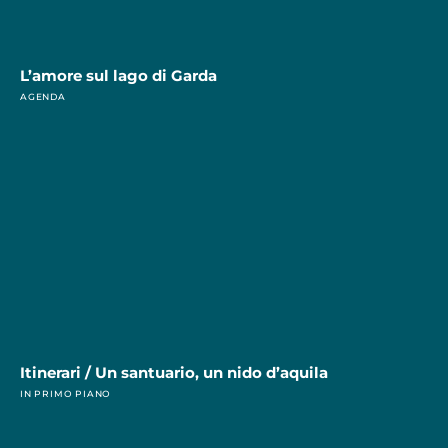
L’amore sul lago di Garda
AGENDA
Itinerari / Un santuario, un nido d’aquila
IN PRIMO PIANO