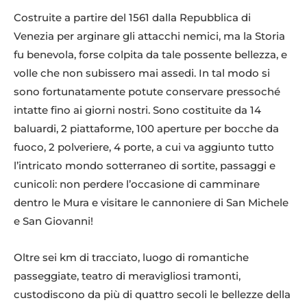
Costruite a partire del 1561 dalla Repubblica di
Venezia per arginare gli attacchi nemici, ma la Storia
fu benevola, forse colpita da tale possente bellezza, e
volle che non subissero mai assedi. In tal modo si
sono fortunatamente potute conservare pressoché
intatte fino ai giorni nostri. Sono costituite da 14
baluardi, 2 piattaforme, 100 aperture per bocche da
fuoco, 2 polveriere, 4 porte, a cui va aggiunto tutto
l’intricato mondo sotterraneo di sortite, passaggi e
cunicoli: non perdere l’occasione di camminare
dentro le Mura e visitare le cannoniere di San Michele
e San Giovanni!
Oltre sei km di tracciato, luogo di romantiche
passeggiate, teatro di meravigliosi tramonti,
custodiscono da più di quattro secoli le bellezze della