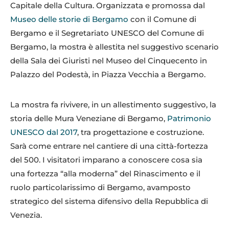
Capitale della Cultura. Organizzata e promossa dal
Museo delle storie di Bergamo
con il Comune di
Bergamo e il Segretariato UNESCO del Comune di
Bergamo, la mostra è allestita nel suggestivo scenario
della Sala dei Giuristi nel Museo del Cinquecento in
Palazzo del Podestà, in Piazza Vecchia a Bergamo.
La mostra fa rivivere, in un allestimento suggestivo, la
storia delle Mura Veneziane di Bergamo,
Patrimonio
UNESCO dal 2017
, tra progettazione e costruzione.
Sarà come entrare nel cantiere di una città-fortezza
del 500. I visitatori imparano a conoscere cosa sia
una fortezza “alla moderna” del Rinascimento e il
ruolo particolarissimo di Bergamo, avamposto
strategico del sistema difensivo della Repubblica di
Venezia.