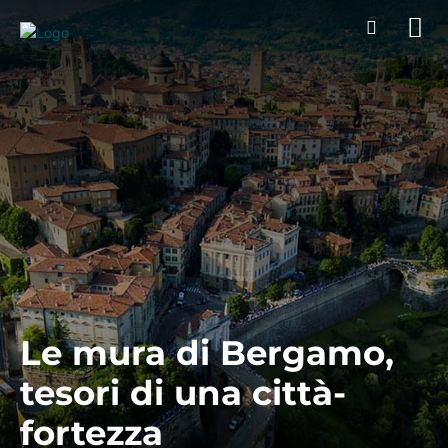
Le mura di Bergamo,
tesori di una città-
fortezza