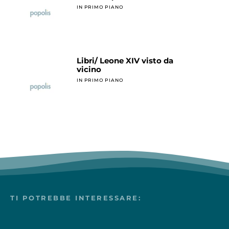
IN PRIMO PIANO
Libri/ Leone XIV visto da
vicino
IN PRIMO PIANO
TI POTREBBE INTERESSARE: