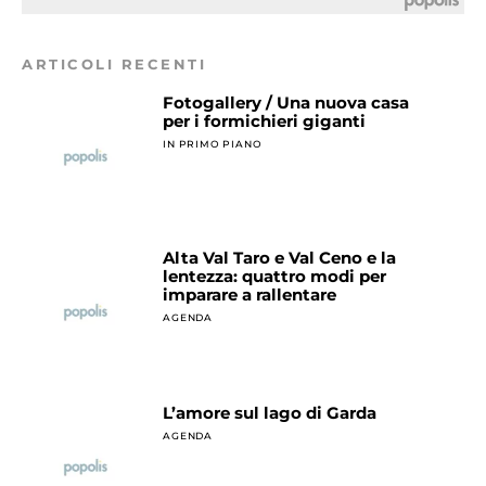
ARTICOLI RECENTI
Fotogallery / Una nuova casa
per i formichieri giganti
IN PRIMO PIANO
Alta Val Taro e Val Ceno e la
lentezza: quattro modi per
imparare a rallentare
AGENDA
L’amore sul lago di Garda
AGENDA