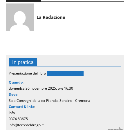
La Redazione
In pratica
Presentazione del libro
“La spada perduta”
Quando
:
domenica 30 novembre 2025, ore 16.30
Dove
:
Sala Convegni della ex-Filanda, Soncino - Cremona
Contatti & Info
:
Info
0374 83675
info@terredeldrago.it