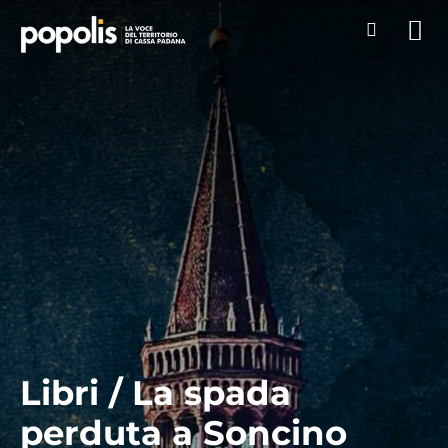
Libri / La spada
perduta a Soncino