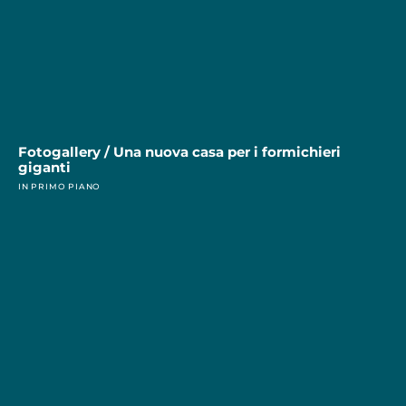
Fotogallery / Una nuova casa per i formichieri
giganti
IN PRIMO PIANO