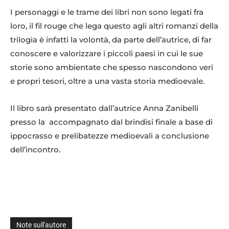
I personaggi e le trame dei libri non sono legati fra
loro, il fil rouge che lega questo agli altri romanzi della
trilogia è infatti la volontà, da parte dell’autrice, di far
conoscere e valorizzare i piccoli paesi in cui le sue
storie sono ambientate che spesso nascondono veri
e propri tesori, oltre a una vasta storia medioevale.
Il libro sarà presentato dall’autrice Anna Zanibelli
presso la accompagnato dal brindisi finale a base di
ippocrasso e prelibatezze medioevali a conclusione
dell’incontro.
Note sull'autore