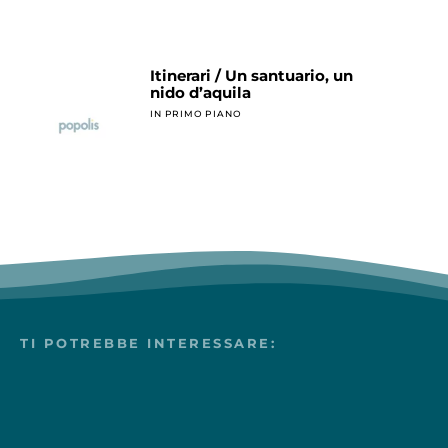
Itinerari / Un santuario, un
nido d’aquila
IN PRIMO PIANO
TI POTREBBE INTERESSARE: