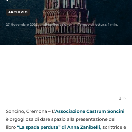
ARCHIVIO
27 Novembre 2025
Tempo di lettura:
1
min.
di
La Redazione
35
Soncino, Cremona – L’
Associazione Castrum Soncini
è orgogliosa di dare spazio alla presentazione del
libro
“La spada perduta” di Anna Zanibelli,
scrittrice e