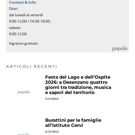
Contatti & Info
:
Orari
dal lunedì al venerdì
9:00-12:00 / 14:30-18:00;
sabato
9:00-12:00
Ingresso gratuito
ARTICOLI RECENTI
Festa del Lago e dell’Ospite
2026: a Desenzano quattro
giorni tra tradizione, musica
e sapori del territorio
AGENDA
Burattini per le famiglie
all’Istituto Cervi
AGENDA