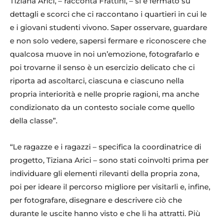
Tiziana Arici, – racconta Frattini, – si è fermato su
dettagli e scorci che ci raccontano i quartieri in cui le
e i giovani studenti vivono. Saper osservare, guardare
e non solo vedere, sapersi fermare e riconoscere che
qualcosa muove in noi un’emozione, fotografarlo e
poi trovarne il senso è un esercizio delicato che ci
riporta ad ascoltarci, ciascuna e ciascuno nella
propria interiorità e nelle proprie ragioni, ma anche
condizionato da un contesto sociale come quello
della classe”.
“Le ragazze e i ragazzi – specifica la coordinatrice di
progetto, Tiziana Arici – sono stati coinvolti prima per
individuare gli elementi rilevanti della propria zona,
poi per ideare il percorso migliore per visitarli e, infine,
per fotografare, disegnare e descrivere ciò che
durante le uscite hanno visto e che li ha attratti. Più