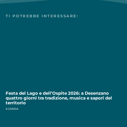
TI POTREBBE INTERESSARE:
Festa del Lago e dell’Ospite 2026: a Desenzano
quattro giorni tra tradizione, musica e sapori del
territorio
AGENDA