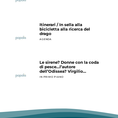
Itinerari / In sella alla
bicicletta alla ricerca del
drago
AGENDA
Le sirene? Donne con la coda
di pesce…l’autore
dell’Odissea? Virgilio…
IN PRIMO PIANO