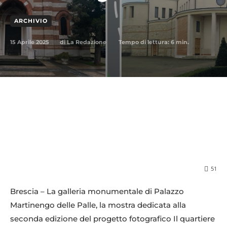
ARCHIVIO
15 Aprile 2025
Tempo di lettura:
6
min.
di
La Redazione
51
Brescia – La galleria monumentale di Palazzo
Martinengo delle Palle, la mostra dedicata alla
seconda edizione del progetto fotografico Il quartiere