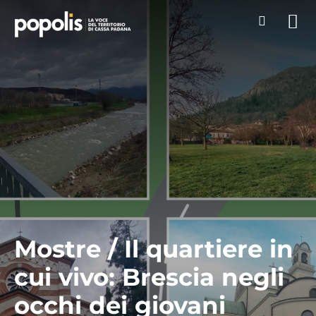
Mostre / Il quartiere in
cui vivo: Brescia negli
occhi dei giovani