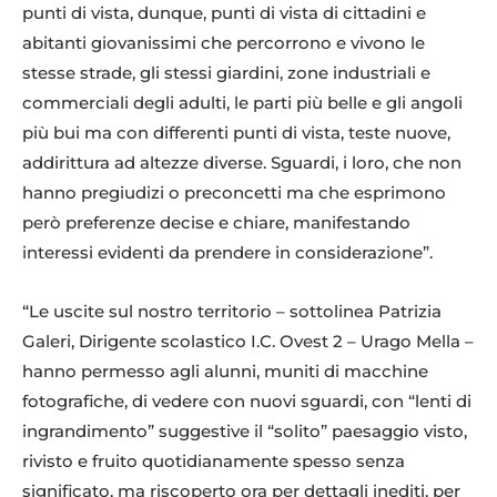
punti di vista, dunque, punti di vista di cittadini e
abitanti giovanissimi che percorrono e vivono le
stesse strade, gli stessi giardini, zone industriali e
commerciali degli adulti, le parti più belle e gli angoli
più bui ma con differenti punti di vista, teste nuove,
addirittura ad altezze diverse. Sguardi, i loro, che non
hanno pregiudizi o preconcetti ma che esprimono
però preferenze decise e chiare, manifestando
interessi evidenti da prendere in considerazione”.
“Le uscite sul nostro territorio – sottolinea Patrizia
Galeri, Dirigente scolastico I.C. Ovest 2 – Urago Mella –
hanno permesso agli alunni, muniti di macchine
fotografiche, di vedere con nuovi sguardi, con “lenti di
ingrandimento” suggestive il “solito” paesaggio visto,
rivisto e fruito quotidianamente spesso senza
significato, ma riscoperto ora per dettagli inediti, per