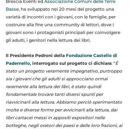
Brescia Eventi ed
Associazione Comuni delle Terre
Basse
, ha sviluppato nei 20 mesi del progetto una
varietà di incontri con i giovani, con le famiglie, per
costruire alla fine una community di lettori, dove i
giovani sono i protagonisti principali per coinvolgere
gli adulti, i genitori nella lettura dei libri.
Il Presidente Pedroni della
Fondazione Castello di
Padernello
, interrogato sul progetto ci dichiara
: “
È
stato un progetto veramente impegnativo, purtroppo
sia i giovani che gli adulti si approcciano ormai
raramente alla lettura dei libri, è stato quindi
fondamentale trovare tanti diversi spunti per
riavvicinarli alla lettura. Abbiamo perciò sperimentato
molte e diverse forme per avvicinarli alla lettura, dai
libri cartacei messi in appositi espositori nelle
botteghe, negli oratori dei paesi e delle loro frazioni, ai