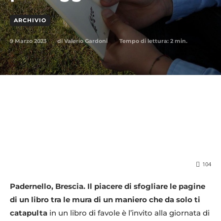
ARCHIVIO
9 Marzo 2023
Tempo di lettura:
2
min.
di
Valerio Gardoni
104
Padernello, Brescia. Il piacere di sfogliare le pagine
di un libro tra le mura di un maniero che da solo ti
catapulta
in un libro di favole è l’invito alla giornata di