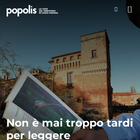
Non è mai troppo tardi
per leggere