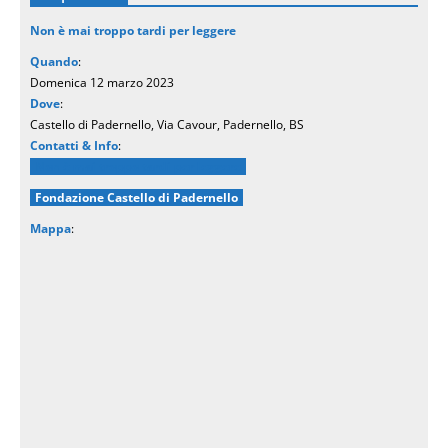
Non è mai troppo tardi per leggere
Quando
:
Domenica 12 marzo 2023
Dove
:
Castello di Padernello, Via Cavour, Padernello, BS
Contatti & Info
:
Non è mai troppo tardi per leggere
Fondazione Castello di Padernello
Mappa
: