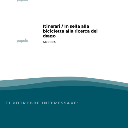
Itinerari / In sella alla
bicicletta alla ricerca del
drago
AGENDA
TI POTREBBE INTERESSARE: