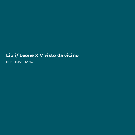
Libri/ Leone XIV visto da vicino
IN PRIMO PIANO