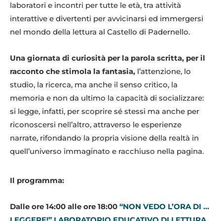
laboratori e incontri per tutte le età, tra attività
interattive e divertenti per avvicinarsi ed immergersi
nel mondo della lettura al Castello di Padernello.
Una giornata di curiosità per la parola scritta, per il
racconto che stimola la fantasia,
l’attenzione, lo
studio, la ricerca, ma anche il senso critico, la
memoria e non da ultimo la capacità di socializzare:
si legge, infatti, per scoprire sé stessi ma anche per
riconoscersi nell’altro, attraverso le esperienze
narrate, rifondando la propria visione della realtà in
quell’universo immaginato e racchiuso nella pagina.
Il programma:
Dalle ore 14:00 alle ore 18:00
“NON VEDO L’ORA DI …
LEGGERE!” LABORATORIO EDUCATIVO DI LETTURA