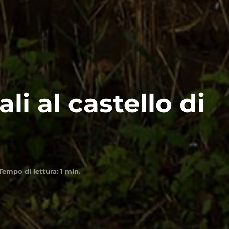
li al castello di
Tempo di lettura:
1
min.