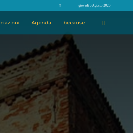
giovedì 6 Agosto 2026
ciazioni
Agenda
because