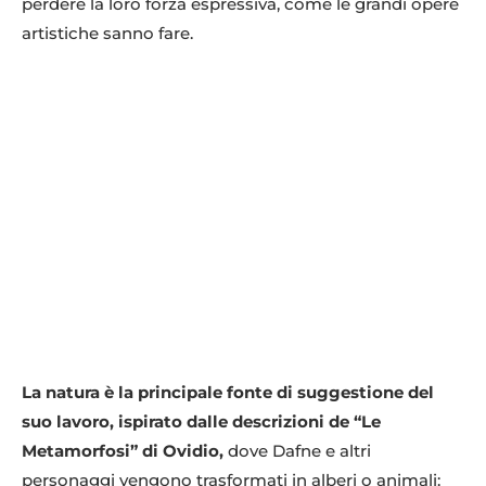
perdere la loro forza espressiva, come le grandi opere
artistiche sanno fare.
La natura è la principale fonte di suggestione del
suo lavoro, ispirato dalle descrizioni de “Le
Metamorfosi” di Ovidio,
dove Dafne e altri
personaggi vengono trasformati in alberi o animali: