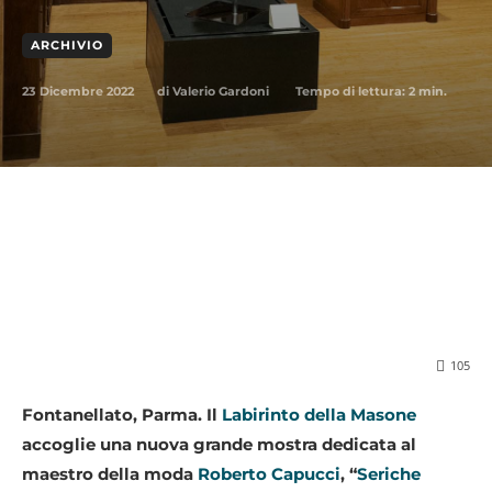
ARCHIVIO
23 Dicembre 2022
Tempo di lettura:
2
min.
di
Valerio Gardoni
105
Fontanellato, Parma. Il
Labirinto della Masone
accoglie una nuova grande mostra dedicata al
maestro della moda
Roberto Capucci
, “
Seriche