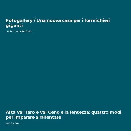
Fotogallery / Una nuova casa per i formichieri
giganti
IN PRIMO PIANO
Alta Val Taro e Val Ceno e la lentezza: quattro modi
per imparare a rallentare
AGENDA