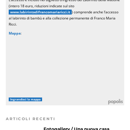
(intero 18 euro, riduzioni indicate sul sito
www.labirintodifrancomariaricci.it
) comprende anche l’accesso
al labirinto di bambù e alla collezione permanente di Franco Maria
Ricci.
Mappa
:
Ingrandisci la mappa
ARTICOLI RECENTI
Fotogallery / Una nuova casa