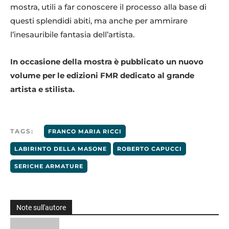
mostra, utili a far conoscere il processo alla base di
questi splendidi abiti, ma anche per ammirare
l’inesauribile fantasia dell’artista.
In occasione della mostra è pubblicato un nuovo
volume per le edizioni FMR dedicato al grande
artista e stilista.
TAGS:
FRANCO MARIA RICCI
LABIRINTO DELLA MASONE
ROBERTO CAPUCCI
SERICHE ARMATURE
Note sull'autore