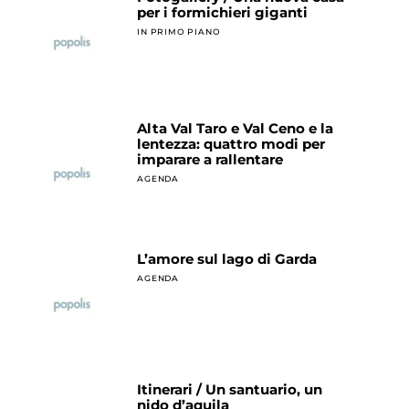
per i formichieri giganti
IN PRIMO PIANO
Alta Val Taro e Val Ceno e la
lentezza: quattro modi per
imparare a rallentare
AGENDA
L’amore sul lago di Garda
AGENDA
Itinerari / Un santuario, un
nido d’aquila