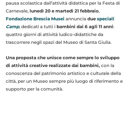
pausa scolastica dall’attività didattica per la Festa di
Carnevale,
lunedì 20 e martedì 21 febbraio
,
Fondazione Brescia Musei
annuncia
due
speciali
Camp
, dedicati a tutti i
bambini dai 6 agli 11 anni
:
quattro giorni di attività ludico-didattiche da
trascorrere negli spazi del Museo di Santa Giulia.
Una proposta che unisce come sempre lo sviluppo
di attività creative realizzate dai bambini,
con la
conoscenza del patrimonio artistico e culturale della
città, per un Museo sempre più luogo di riferimento e
supporto per la comunità.