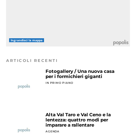
Ingrandisci la mappa
ARTICOLI RECENTI
Fotogallery / Una nuova casa
per i formichieri giganti
IN PRIMO PIANO
Alta Val Taro e Val Ceno e la
lentezza: quattro modi per
imparare a rallentare
AGENDA