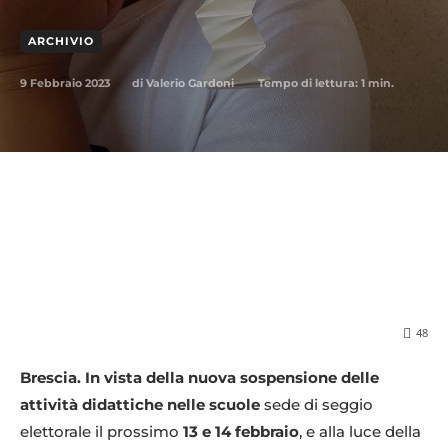
ARCHIVIO
9 Febbraio 2023
Tempo di lettura:
1
min.
di
Valerio Gardoni
48
Brescia. In vista della nuova sospensione delle
attività didattiche nelle scuole
sede di seggio
elettorale il prossimo
13 e 14 febbraio
, e alla luce della