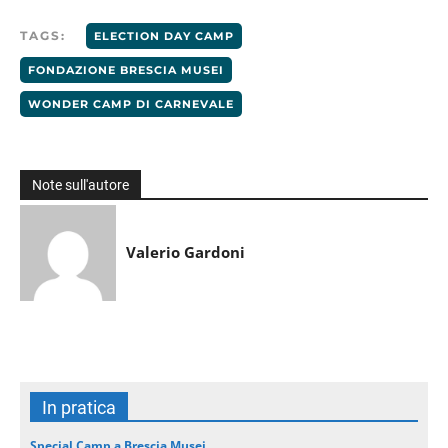
TAGS:
ELECTION DAY CAMP
FONDAZIONE BRESCIA MUSEI
WONDER CAMP DI CARNEVALE
Note sull'autore
Valerio Gardoni
In pratica
Special Camp a Brescia Musei