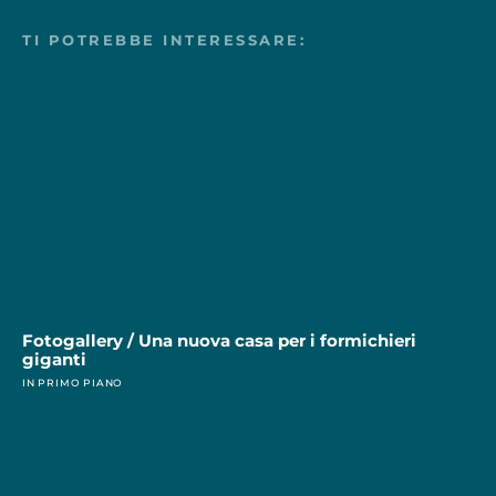
TI POTREBBE INTERESSARE:
Fotogallery / Una nuova casa per i formichieri
giganti
IN PRIMO PIANO