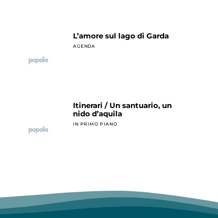
L’amore sul lago di Garda
AGENDA
Itinerari / Un santuario, un
nido d’aquila
IN PRIMO PIANO