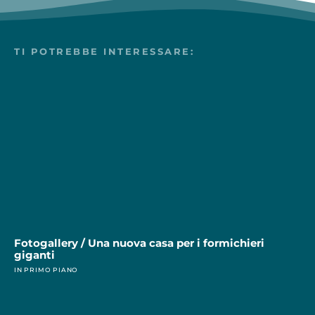
TI POTREBBE INTERESSARE:
Fotogallery / Una nuova casa per i formichieri
giganti
IN PRIMO PIANO