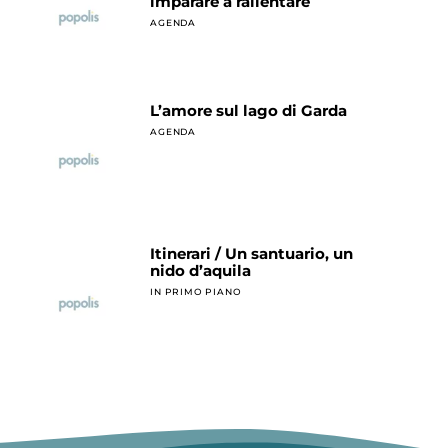
imparare a rallentare
AGENDA
L’amore sul lago di Garda
AGENDA
Itinerari / Un santuario, un
nido d’aquila
IN PRIMO PIANO