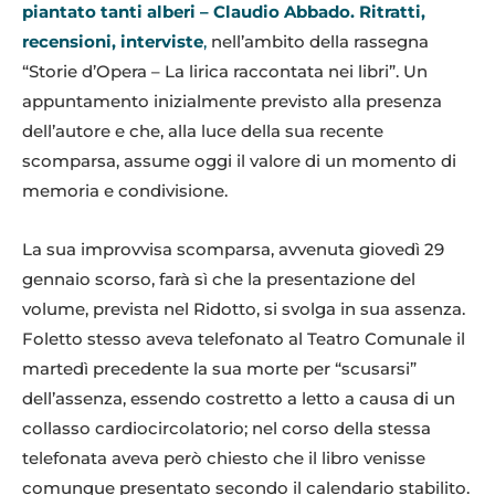
piantato tanti alberi – Claudio Abbado. Ritratti,
recensioni, interviste
,
nell’ambito della rassegna
“Storie d’Opera – La lirica raccontata nei libri”. Un
appuntamento inizialmente previsto alla presenza
dell’autore e che, alla luce della sua recente
scomparsa, assume oggi il valore di un momento di
memoria e condivisione.
La sua improvvisa scomparsa, avvenuta giovedì 29
gennaio scorso, farà sì che la presentazione del
volume, prevista nel Ridotto, si svolga in sua assenza.
Foletto stesso aveva telefonato al Teatro Comunale il
martedì precedente la sua morte per “scusarsi”
dell’assenza, essendo costretto a letto a causa di un
collasso cardiocircolatorio; nel corso della stessa
telefonata aveva però chiesto che il libro venisse
comunque presentato secondo il calendario stabilito.