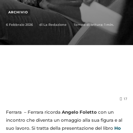
ARCHIVIO
6 Febbraio 2026
Tempo di lettura:
1
min.
di
La Redazione
17
Ferrara – Ferrara ricorda
Angelo Foletto
con un
incontro che diventa un omaggio alla sua figura e al
suo lavoro. Si tratta della presentazione del libro
Ho