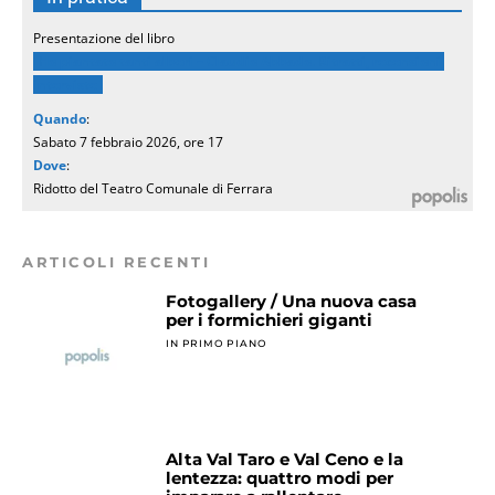
Presentazione del libro
Ho piantato tanti alberi – Claudio Abbado. Ritratti, recensioni,
interviste
Quando
:
Sabato 7 febbraio 2026, ore 17
Dove
:
Ridotto del Teatro Comunale di Ferrara
ARTICOLI RECENTI
Fotogallery / Una nuova casa
per i formichieri giganti
IN PRIMO PIANO
Alta Val Taro e Val Ceno e la
lentezza: quattro modi per