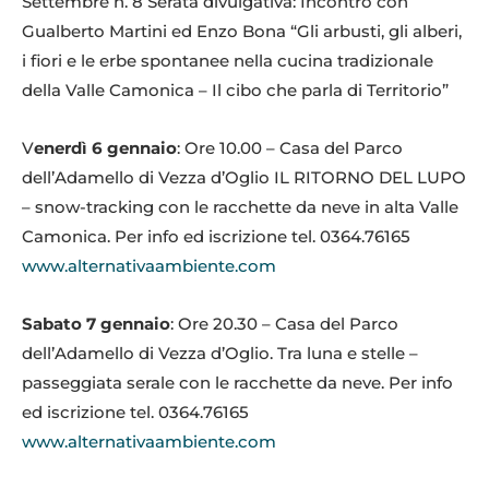
Settembre n. 8 Serata divulgativa: Incontro con
Gualberto Martini ed Enzo Bona “Gli arbusti, gli alberi,
i fiori e le erbe spontanee nella cucina tradizionale
della Valle Camonica – Il cibo che parla di Territorio”
V
enerdì 6 gennaio
: Ore 10.00 – Casa del Parco
dell’Adamello di Vezza d’Oglio IL RITORNO DEL LUPO
– snow-tracking con le racchette da neve in alta Valle
Camonica. Per info ed iscrizione tel. 0364.76165
www.alternativaambiente.com
Sabato 7 gennaio
: Ore 20.30 – Casa del Parco
dell’Adamello di Vezza d’Oglio. Tra luna e stelle –
passeggiata serale con le racchette da neve. Per info
ed iscrizione tel. 0364.76165
www.alternativaambiente.com