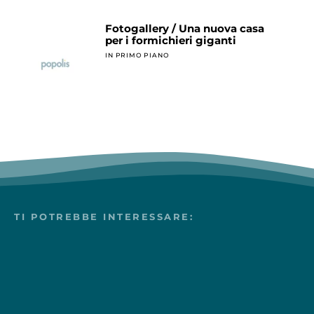
Fotogallery / Una nuova casa
per i formichieri giganti
IN PRIMO PIANO
TI POTREBBE INTERESSARE: