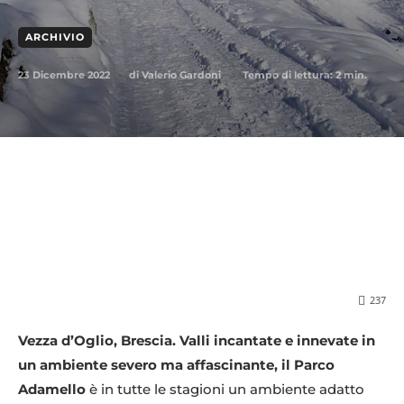
ARCHIVIO
23 Dicembre 2022
Tempo di lettura:
2
min.
di
Valerio Gardoni
237
Vezza d’Oglio, Brescia. Valli incantate e innevate in
un ambiente severo ma affascinante, il Parco
Adamello
è in tutte le stagioni un ambiente adatto