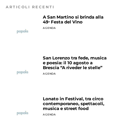
ARTICOLI RECENTI
A San Martino si brinda alla
49ᵃ Festa del Vino
AGENDA
San Lorenzo tra fede, musica
e poesia: il 10 agosto a
Brescia “A riveder le stelle”
AGENDA
Lonato in Festival, tra circo
contemporaneo, spettacoli,
musica e street food
AGENDA