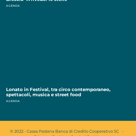
AGENDA
Lonato in Festival, tra circo contemporaneo,
spettacoli, musica e street food
AGENDA
© 2022 - Cassa Padana Banca di Credito Cooperativo SC -