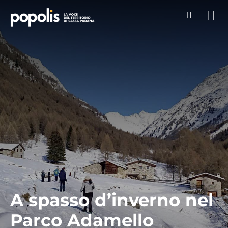
A spasso d’inverno nel
Parco Adamello