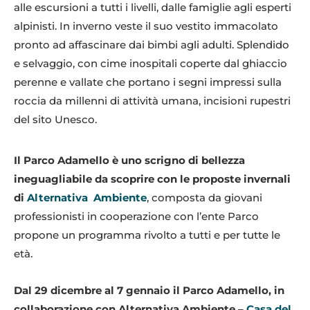
alle escursioni a tutti i livelli, dalle famiglie agli esperti
alpinisti. In inverno veste il suo vestito immacolato
pronto ad affascinare dai bimbi agli adulti. Splendido
e selvaggio, con cime inospitali coperte dal ghiaccio
perenne e vallate che portano i segni impressi sulla
roccia da millenni di attività umana, incisioni rupestri
del sito Unesco.
Il Parco Adamello è uno scrigno di bellezza
ineguagliabile da scoprire con le proposte invernali
di
Alternativa Ambiente
, composta da giovani
professionisti in cooperazione con l’ente Parco
propone un programma rivolto a tutti e per tutte le
età.
Dal 29 dicembre al 7 gennaio il Parco Adamello, in
collaborazione con Alternativa Ambiente –
Casa del