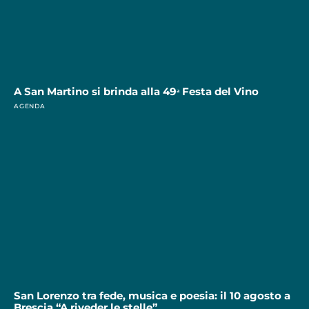
A San Martino si brinda alla 49ᵃ Festa del Vino
AGENDA
San Lorenzo tra fede, musica e poesia: il 10 agosto a
Brescia “A riveder le stelle”