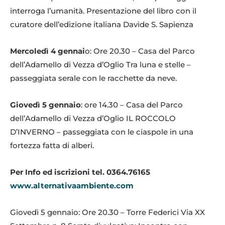
interroga l’umanità. Presentazione del libro con il
curatore dell’edizione italiana Davide S. Sapienza
Mercoledì 4 gennai
o: Ore 20.30 – Casa del Parco
dell’Adamello di Vezza d’Oglio Tra luna e stelle –
passeggiata serale con le racchette da neve.
Giovedì 5 gennaio
: ore 14.30 – Casa del Parco
dell’Adamello di Vezza d’Oglio IL ROCCOLO
D’INVERNO – passeggiata con le ciaspole in una
fortezza fatta di alberi.
Per Info ed iscrizioni tel. 0364.76165
www.alternativaambiente.com
Giovedì 5 gennaio: Ore 20.30 – Torre Federici Via XX