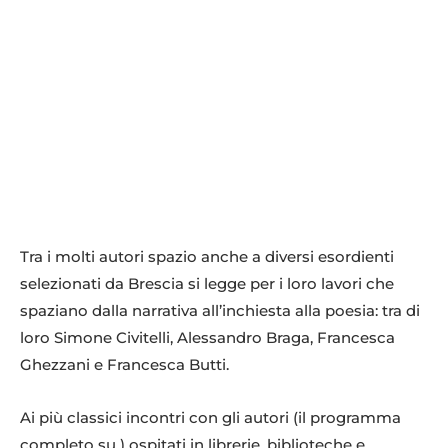
Tra i molti autori spazio anche a diversi esordienti
selezionati da Brescia si legge per i loro lavori che
spaziano dalla narrativa all’inchiesta alla poesia: tra di
loro Simone Civitelli, Alessandro Braga, Francesca
Ghezzani e Francesca Butti.
Ai più classici incontri con gli autori (il programma
completo su ) ospitati in librerie, biblioteche e