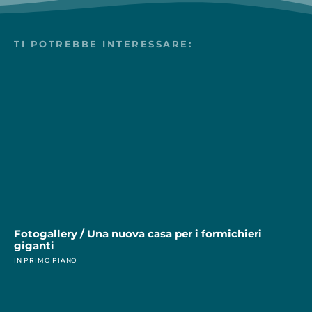
TI POTREBBE INTERESSARE:
Fotogallery / Una nuova casa per i formichieri
giganti
IN PRIMO PIANO