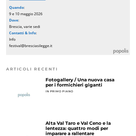
Quando
:
9 e 10 maggio 2026
Dove
:
Brescia, varie sedi
Contatti & Info
:
Info
festival@bresciasilegge.it
ARTICOLI RECENTI
Fotogallery / Una nuova casa
per i formichieri giganti
IN PRIMO PIANO
Alta Val Taro e Val Ceno e la
lentezza: quattro modi per
imparare a rallentare