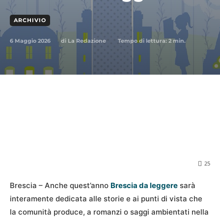
ARCHIVIO
6 Maggio 2026
Tempo di lettura:
2
min.
di
La Redazione
25
Brescia – Anche quest’anno
Brescia da leggere
sarà
interamente dedicata alle storie e ai punti di vista che
la comunità produce, a romanzi o saggi ambientati nella