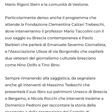
Mario Rigoni Stern e la comunità di Vestone.
Particolarmente denso anche il programma che
attende la Fondazione Clementina Calzari Trebeschi,
dove interverranno il professor Mario Taccolini con il
suo saggio su Brescia contemporanea e Paolo
Barbieri che parlerà di Emanuele Severino Giornalista,
e l’Associazione Ulisse di via Borgondio che ospiterà
due veterani del giornalismo culturale bresciano
come Nino Dolfo e Tino Bino.
Sempre rimanendo alla saggistica, da segnalare
anche gli interventi di Massimo Tedeschi che
presenterà il suo libro sui patrimoni Unesco di Brescia
e Bergamo, e Nicola Rocchi che interverrà insieme a
Domenico Pedroni per raccontare la storia della
riscoperta e della promozione del Castello di