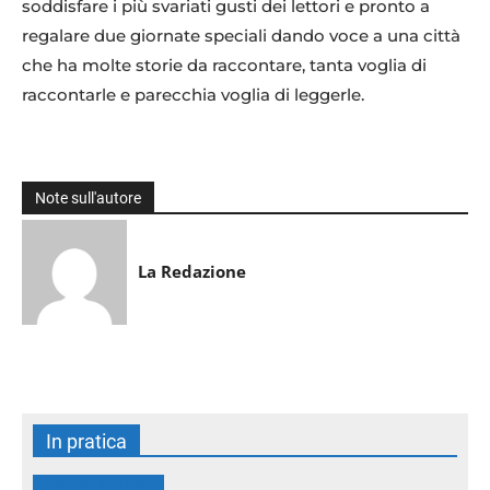
soddisfare i più svariati gusti dei lettori e pronto a
regalare due giornate speciali dando voce a una città
che ha molte storie da raccontare, tanta voglia di
raccontarle e parecchia voglia di leggerle.
Note sull'autore
La Redazione
In pratica
Brescia da leggere