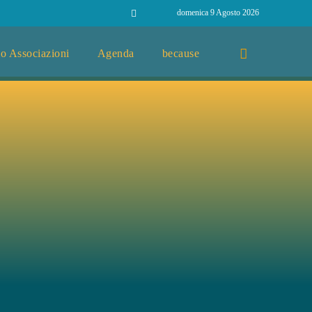
domenica 9 Agosto 2026
o Associazioni
Agenda
because