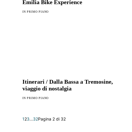
Emilia Bike Experience
IN PRIMO PIANO
Itinerari / Dalla Bassa a Tremosine,
viaggio di nostalgia
IN PRIMO PIANO
1
2
3
...
32
Pagina 2 di 32