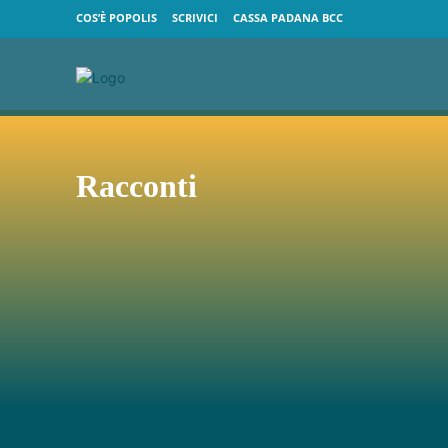
COS’È POPOLIS
SCRIVICI
CASSA PADANA BCC
Racconti