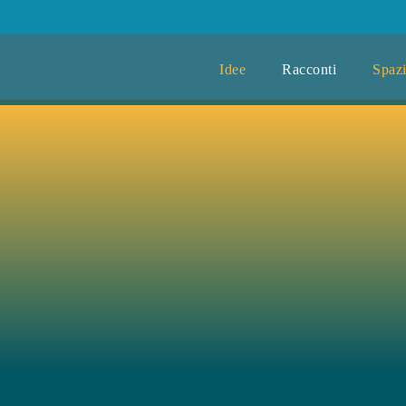
Idee
Racconti
Spazi