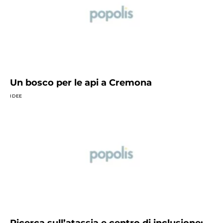
Un bosco per le api a Cremona
IDEE
Ricerca sull’atassia e centro di inclusione: