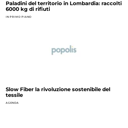
Paladini del territorio in Lombardia: raccolti
6000 kg di rifiuti
IN PRIMO PIANO
Slow Fiber la rivoluzione sostenibile del
tessile
AGENDA