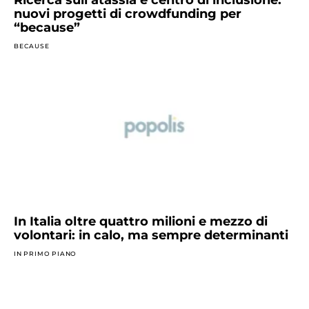
nuovi progetti di crowdfunding per
“because”
BECAUSE
In Italia oltre quattro milioni e mezzo di
volontari: in calo, ma sempre determinanti
IN PRIMO PIANO