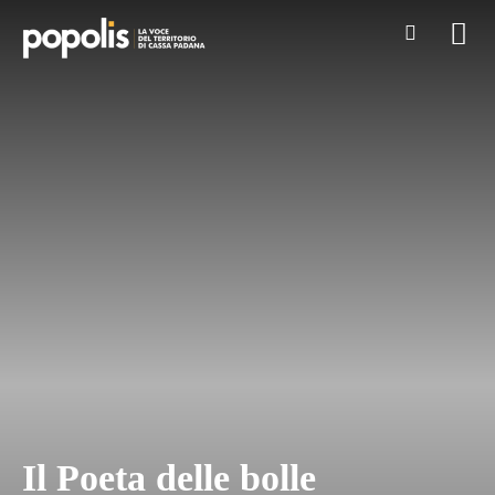
Il Poeta delle bolle