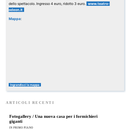
dello spettacolo. Ingresso 4 euro, ridotto 3 euro.
www.teatro-
odeon.it
Mappa
:
Ingrandisci la mappa
ARTICOLI RECENTI
Fotogallery / Una nuova casa per i formichieri
giganti
IN PRIMO PIANO