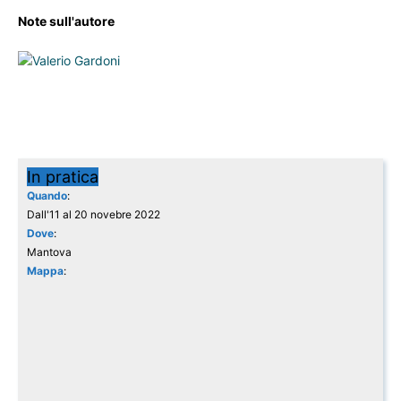
Note sull'autore
In pratica
Quando
:
Dall'11 al 20 novebre 2022
Dove
:
Mantova
Mappa
: