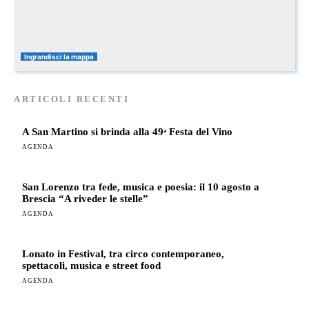
Ingrandisci la mappa
ARTICOLI RECENTI
A San Martino si brinda alla 49ᵃ Festa del Vino
AGENDA
San Lorenzo tra fede, musica e poesia: il 10 agosto a
Brescia “A riveder le stelle”
AGENDA
Lonato in Festival, tra circo contemporaneo,
spettacoli, musica e street food
AGENDA