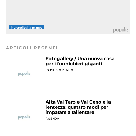
Ingrandisci la mappa
ARTICOLI RECENTI
Fotogallery / Una nuova casa
per i formichieri giganti
IN PRIMO PIANO
Alta Val Taro e Val Ceno e la
lentezza: quattro modi per
imparare a rallentare
AGENDA