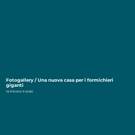
Fotogallery / Una nuova casa per i formichieri
giganti
IN PRIMO PIANO