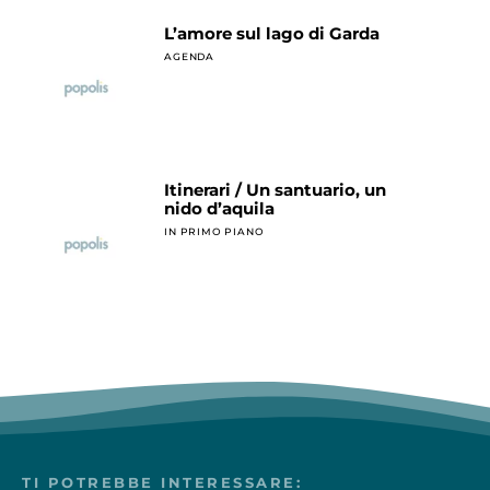
L’amore sul lago di Garda
AGENDA
Itinerari / Un santuario, un
nido d’aquila
IN PRIMO PIANO
TI POTREBBE INTERESSARE: