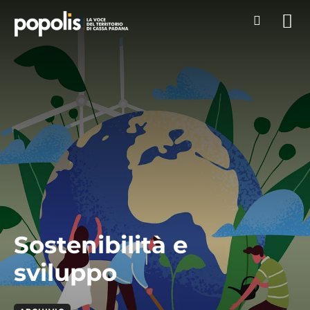
Sostenibilità e
sviluppo