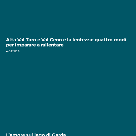
Alta Val Taro e Val Ceno e la lentezza: quattro modi
per imparare a rallentare
AGENDA
L’amore sul lago di Garda