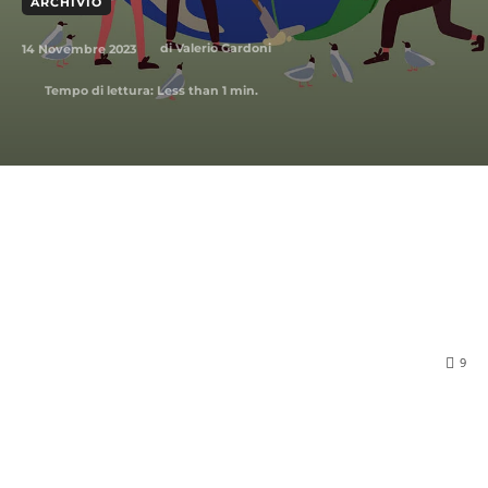
ARCHIVIO
14 Novembre 2023
di
Valerio Gardoni
Tempo di lettura:
Less than 1
min.
9