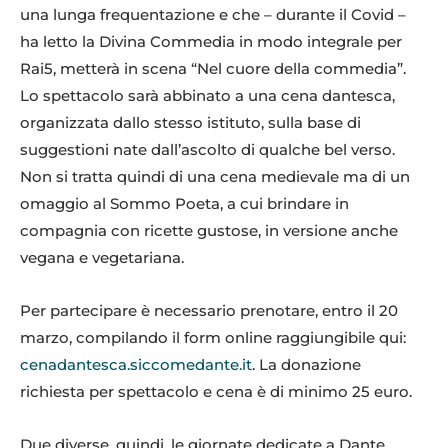
una lunga frequentazione e che – durante il Covid –
ha letto la Divina Commedia in modo integrale per
Rai5, metterà in scena “Nel cuore della commedia”.
Lo spettacolo sarà abbinato a una cena dantesca,
organizzata dallo stesso istituto, sulla base di
suggestioni nate dall’ascolto di qualche bel verso.
Non si tratta quindi di una cena medievale ma di un
omaggio al Sommo Poeta, a cui brindare in
compagnia con ricette gustose, in versione anche
vegana e vegetariana.
Per partecipare è necessario prenotare, entro il 20
marzo, compilando il form online raggiungibile qui:
cenadantesca.siccomedante.it
. La donazione
richiesta per spettacolo e cena è di minimo 25 euro.
Due diverse, quindi, le giornate dedicate a Dante,