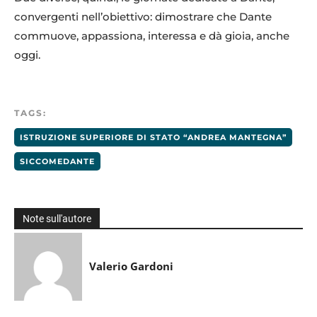
convergenti nell’obiettivo: dimostrare che Dante
commuove, appassiona, interessa e dà gioia, anche
oggi.
TAGS:
ISTRUZIONE SUPERIORE DI STATO “ANDREA MANTEGNA”
SICCOMEDANTE
Note sull'autore
Valerio Gardoni