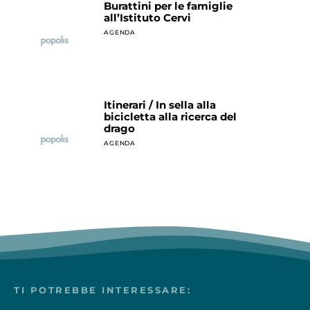
Burattini per le famiglie
all’Istituto Cervi
AGENDA
Itinerari / In sella alla
bicicletta alla ricerca del
drago
AGENDA
TI POTREBBE INTERESSARE: