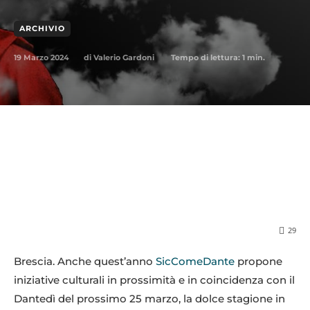
ARCHIVIO
19 Marzo 2024
Tempo di lettura:
1
min.
di
Valerio Gardoni
29
Brescia. Anche quest’anno
SicComeDante
propone
iniziative culturali in prossimità e in coincidenza con il
Dantedì del prossimo 25 marzo, la dolce stagione in