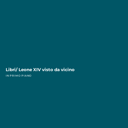
Libri/ Leone XIV visto da vicino
IN PRIMO PIANO