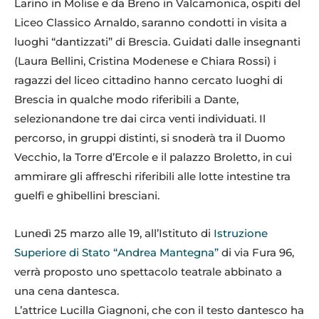
Larino in Molise e da Breno in Valcamonica, ospiti del
Liceo Classico Arnaldo, saranno condotti in visita a
luoghi “dantizzati” di Brescia. Guidati dalle insegnanti
(Laura Bellini, Cristina Modenese e Chiara Rossi) i
ragazzi del liceo cittadino hanno cercato luoghi di
Brescia in qualche modo riferibili a Dante,
selezionandone tre dai circa venti individuati. Il
percorso, in gruppi distinti, si snoderà tra il Duomo
Vecchio, la Torre d’Ercole e il palazzo Broletto, in cui
ammirare gli affreschi riferibili alle lotte intestine tra
guelfi e ghibellini bresciani.
Lunedì 25 marzo alle 19, all’Istituto di
Istruzione
Superiore di Stato “Andrea Mantegna”
di via Fura 96,
verrà proposto uno spettacolo teatrale abbinato a
una cena dantesca.
L’attrice Lucilla Giagnoni, che con il testo dantesco ha