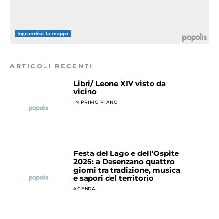
Ingrandisci la mappa
ARTICOLI RECENTI
Libri/ Leone XIV visto da
vicino
IN PRIMO PIANO
Festa del Lago e dell’Ospite
2026: a Desenzano quattro
giorni tra tradizione, musica
e sapori del territorio
AGENDA